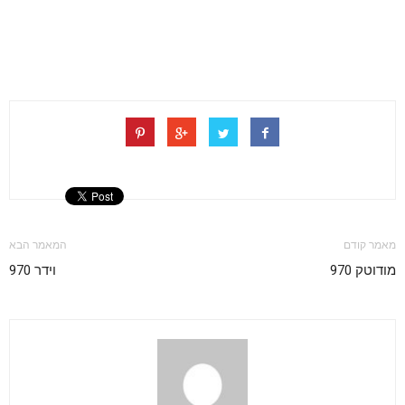
מאמר קודם
המאמר הבא
מודוטק 970
וידר 970