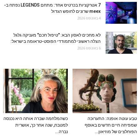
7 אטרקציות בכרטיס אחד: מתחם LEGENDS נפתח ב-
meex שרונים לחופש הגדול
4 באוגוסט 2026
לא מחכים לאסון הבא: "טיפול חכם" מעניקה גלגל
הצלה ראשוני למתמודדי הפוסט-טראומה בישראל:
6 באוגוסט 2026
טבע עוטה אופנה: התערוכה
כשהמלחמה שברה אותה היא נכנסה
שמפיחה חיים חדשים באוסף
למטבח, שנה אחר כך, אושרית
הפוחלצים של מוזיאון...
נברה...