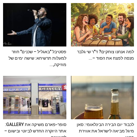
למה אנחנו צוחקים? ד"ר שי גלבר
פסטיבל "באגליל – שכנים" חוזר
מנסה לפצח את הסוד –...
למעלות תרשיחא: שישה ימים של
מוזיקה,...
לכבוד יום הבירה הבינלאומי: סאן
סופר-פארם משיקה את GALLERY:
מיגל מביאה לישראל את אווירת
אתר היוקרה החדש לביוטי ובישום –