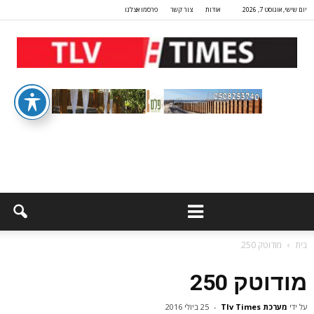
יום שישי, אוגוסט 7, 2026
אודות
צור קשר
פרסמו אצלנו
בית
מודוטק 250
מודוטק 250
על ידי
מערכת Tlv Times
-
25 ביולי 2016