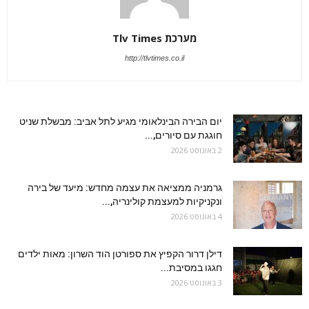
מערכת Tlv Times
http://tlvtimes.co.il
יום הבירה הבינלאומי מגיע לתל אביב: מבשלת שניט
חוגגת עם סיורים,...
2 באוגוסט 2026
גרמניה ממציאה את עצמה מחדש: מיעד של בירה
ונקניקיות למעצמת קולינריה,...
4 באוגוסט 2026
דילן דרור הקפיץ את ספורטן הוד השרון: מאות ילדים
חגגו במסיבת...
3 באוגוסט 2026