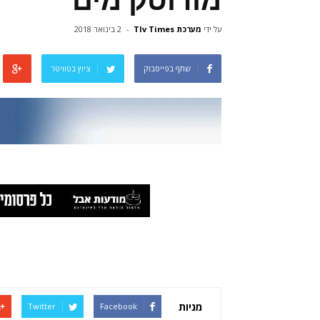
מודוטק מים
על ידי
מערכת Tlv Times
-
2 בינואר 2018
שתף בפייסבוק
ציוץ בטוויטר
מניות
Twitter
Facebook