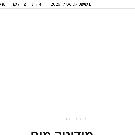
יום שישי, אוגוסט 7, 2026
אודות
צור קשר
פרס
בית
מודוטק מים