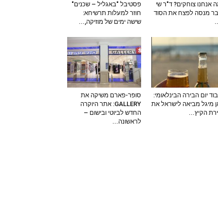
 אנחנו צוחקים? ד"ר שי
פסטיבל "באגליל – שכנים"
ר מנסה לפצח את הסוד
חוזר למעלות תרשיחא:
–
שישה ימים של מוזיקה,...
וד יום הבירה הבינלאומי:
סופר-פארם משיקה את
 מיגל מביאה לישראל את
GALLERY: אתר היוקרה
ירת הקיץ...
החדש לביוטי ובישום –
לראשונה...