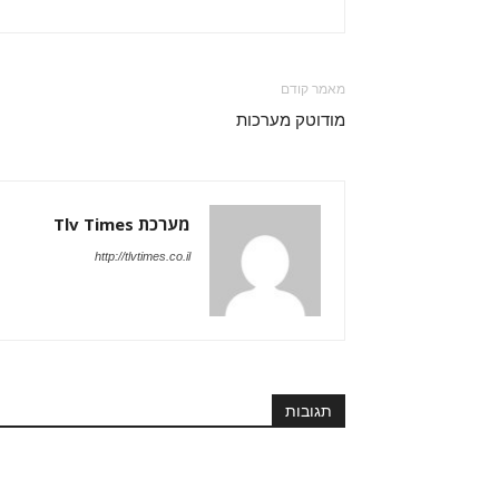
מאמר קודם
מודוטק מערכות
מערכת Tlv Times
http://tlvtimes.co.il
תגובות