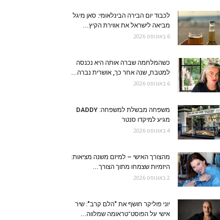
לכבוד יום הבירה הבינלאומי: סאן מיגל
מביאה לישראל את אווירת הקיץ...
6 באוגוסט 2026
כשהמלחמה שברה אותה היא נכנסה
למטבח, שנה אחר כך, אושרית נברה...
6 באוגוסט 2026
משפחה מבשלת למשפחה: DADDY
מגיע למיקדו סנטר
4 באוגוסט 2026
מהצורך האישי – למיזם משנה מציאות:
היזמיות שצמחו מתוך הצורך...
2 באוגוסט 2026
יוני פוליקר חושף את "הלם קרב": שיר
אישי על הפוסט־טראומה שמלווה...