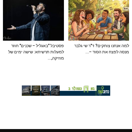
למה אנחנו צוחקים? ד"ר שי גלבר
פסטיבל "באגליל – שכנים" חוזר
מנסה לפצח את הסוד –...
למעלות תרשיחא: שישה ימים של
מוזיקה,...