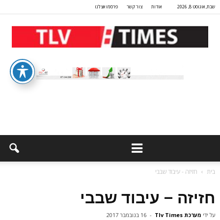
שבת, אוגוסט 8, 2026
אודות
צור קשר
פרסמו אצלנו
בית
חזיזה - עיבוד שבבי
חזיזה – עיבוד שבבי
על ידי
מערכת Tlv Times
-
16 בנובמבר 2017