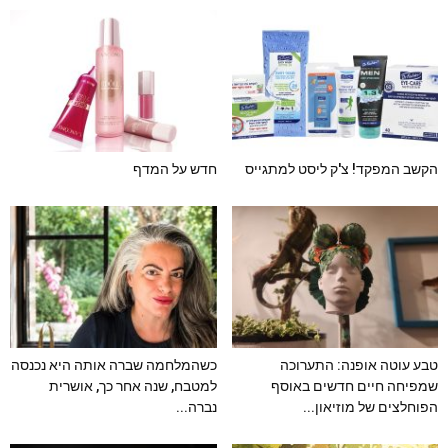
הקשב המפקד! צ'ק ליסט למתגייס
חדש על המדף
טבע עוטה אופנה: התערוכה
כשהמלחמה שברה אותה היא נכנסה
שמפיחה חיים חדשים באוסף
למטבח, שנה אחר כך, אושרית
הפוחלצים של מוזיאון...
נברה...