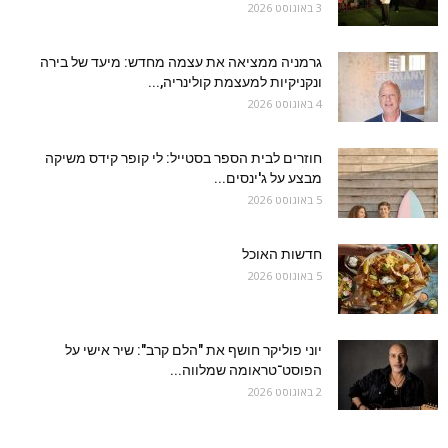
3 באוגוסט 2026
גרמניה ממציאה את עצמה מחדש: מיעד של בירה
ונקניקיות למעצמת קולינריה,...
4 באוגוסט 2026
חוזרים לבית הספר בסטייל: לי קופר קידס משיקה
מבצע על ג'ינסים...
5 באוגוסט 2026
חדשות האוכל
5 באוגוסט 2026
יוני פוליקר חושף את "הלם קרב": שיר אישי על
הפוסט־טראומה שמלווה...
2 באוגוסט 2026