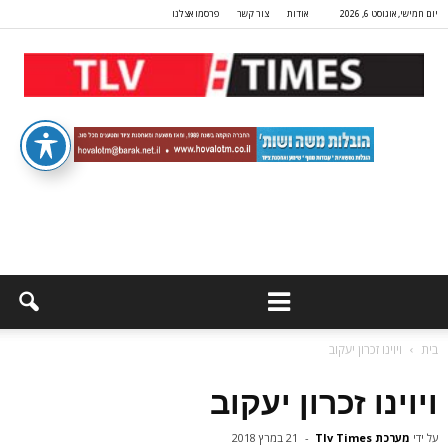
יום חמישי, אוגוסט 6, 2026
אודות
צור קשר
פרסמו אצלנו
בית
ויוינו זכרון יעקוב
ויוינו זכרון יעקוב
על ידי
מערכת Tlv Times
-
21 במרץ 2018