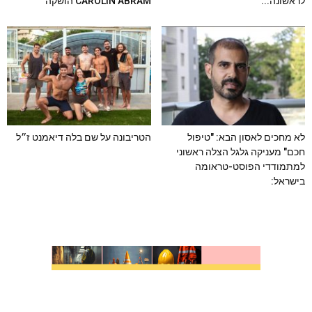
לראשונה...
CAROLIN ABRAM הושקה
לא מחכים לאסון הבא: "טיפול
הטריבונה על שם בלה דיאמנט ז״ל
חכם" מעניקה גלגל הצלה ראשוני
למתמודדי הפוסט-טראומה
בישראל: