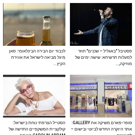
פסטיבל "באגליל – שכנים" חוזר
לכבוד יום הבירה הבינלאומי: סאן
למעלות תרשיחא: שישה ימים של
מיגל מביאה לישראל את אווירת
מוזיקה,...
הקיץ...
סופר-פארם משיקה את GALLERY:
הסטייל הצרפתי נוחת בישראל:
אתר היוקרה החדש לביוטי ובישום –
קולקציית המשקפיים החדשה של