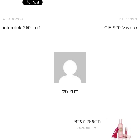
מאמר קודם
המאמר הבא
טרמינל-970-GIF
interclick-250 - gif
דודי טל
חדש על המדף
8 באוגוסט 2026