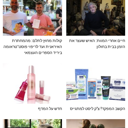
חיים אחרי המוות: האיש שעצר את
קולות מחוץ לתלם: מהמחתרת
הזמן בבית בחולון
האיראנית ועד לריפוי פוסט־טראומה
ביריד הספרים העצמאי
הקשב המפקד! צ'ק ליסט למתגייס
חדש על המדף