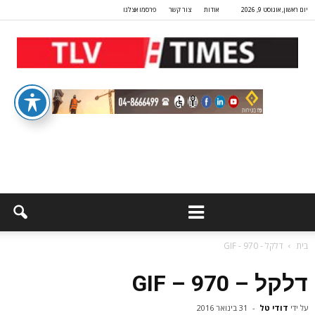
יום ראשון, אוגוסט 9, 2026
אודות
צור קשר
פרסמו אצלנו
בית
דלקל - 970 - GIF
דלקל – 970 – GIF
על ידי
דודי טל
-
31 בינואר 2016