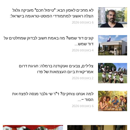
לא מחכים לאסון הבא: "טיפול חכם" מעניקה גלגל
הצלה ראשוני למתמודדי הפוסט-טראומה בישראל:
6 באוגוסט 2026
קונים דוד שמש? מה באמת חשוב לבדוק שמחלטים על
דוד שמש...
4 באוגוסט 2026
צלילים, צבעים ואנקודנה ברמלה: חגיגת דרום
אמריקאית ביום העצמאות של פרו
2 באוגוסט 2026
למה אנחנו צוחקים? ד"ר שי גלבר מנסה לפצח את
הסוד –...
6 באוגוסט 2026