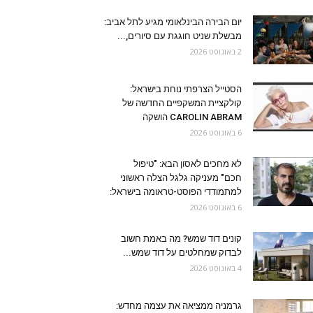
יום הבירה הבינלאומי מגיע לתל אביב:
מבשלת שניט חוגגת עם סיורים,...
2 באוגוסט 2026
הסטייל הצרפתי נוחת בישראל:
קולקציית המשקפיים החדשה של
CAROLIN ABRAM הושקה
6 באוגוסט 2026
לא מחכים לאסון הבא: "טיפול
חכם" מעניקה גלגל הצלה ראשוני
למתמודדי הפוסט-טראומה בישראל:
6 באוגוסט 2026
קונים דוד שמש? מה באמת חשוב
לבדוק שמחלטים על דוד שמש...
4 באוגוסט 2026
גרמניה ממציאה את עצמה מחדש: