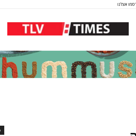
סמו אצלנו
כ