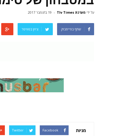
במטבחון של סימה
על ידי
מערכת Tlv Times
-
19 בדצמבר 2017
שתף בפייסבוק
ציוץ בטוויטר
מניות
Twitter
Facebook