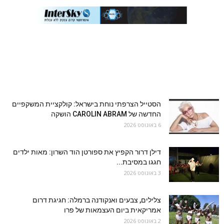
הסטייל הצרפתי נוחת בישראל: קולקציית המשקפיים
החדשה של CAROLIN ABRAM הושקה
6 באוגוסט 2026
דילן דרור הקפיץ את ספורטן הוד השרון: מאות ילדים
חגגו במסיבת...
3 באוגוסט 2026
צלילים, צבעים ואנקודנה ברמלה: חגיגת דרום
אמריקאית ביום העצמאות של פרו
2 באוגוסט 2026