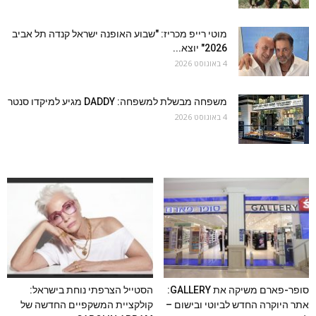
מוטי רייפ מכריז: "שבוע האופנה ישראל קנדה תל אביב
2026" יוצא...
4 באוגוסט 2026
משפחה מבשלת למשפחה: DADDY מגיע למיקדו סנטר
4 באוגוסט 2026
סופר-פארם משיקה את GALLERY:
הסטייל הצרפתי נוחת בישראל:
אתר היוקרה החדש לביוטי ובישום –
קולקציית המשקפיים החדשה של