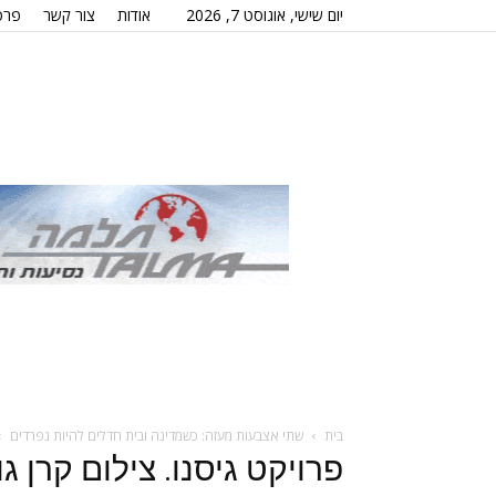
יום שישי, אוגוסט 7, 2026
אודות
צור קשר
פרס
בית
שתי אצבעות מעזה: כשמדינה ובית חדלים להיות נפרדים
פרויקט גיסנו. צילום קרן ג