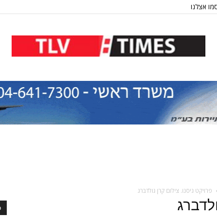
מו אצלנו
פרויקט גיסנו. צילום קרן גולדברג
ולדברג
כ