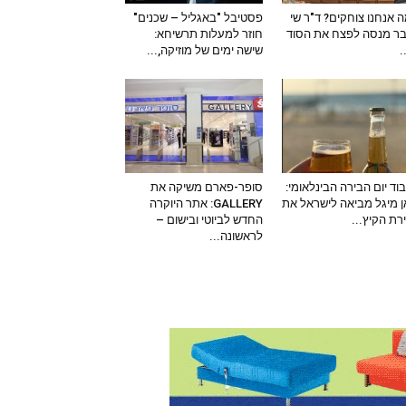
 אנחנו צוחקים? ד"ר שי
פסטיבל "באגליל – שכנים"
ר מנסה לפצח את הסוד
חוזר למעלות תרשיחא:
–
שישה ימים של מוזיקה,...
וד יום הבירה הבינלאומי:
סופר-פארם משיקה את
 מיגל מביאה לישראל את
GALLERY: אתר היוקרה
ירת הקיץ...
החדש לביוטי ובישום –
לראשונה...