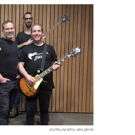
פרויקט גיסנו. צילום קרן גולדברג