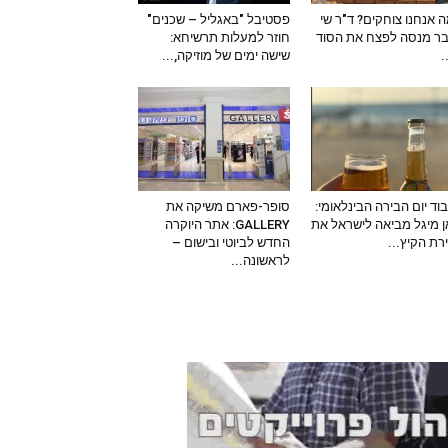
 אנחנו צוחקים? ד"ר שי
פסטיבל "באגליל – שכנים"
ר מנסה לפצח את הסוד
חוזר למעלות תרשיחא:
–
שישה ימים של מוזיקה,...
וד יום הבירה הבינלאומי:
סופר-פארם משיקה את
 מיגל מביאה לישראל את
GALLERY: אתר היוקרה
ירת הקיץ...
החדש לביוטי ובישום –
לראשונה...