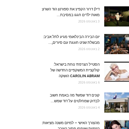
דילן דרור הקפיץ את ספורטן הוד השרון:
מאות ילדים חגגו במסיבת...
3 באוגוסט 2026
יום הבירה הבינלאומי מגיע לתל אביב:
מבשלת שניט חוגגת עם סיורים,...
2 באוגוסט 2026
הסטייל הצרפתי נוחת בישראל:
קולקציית המשקפיים החדשה של
CAROLIN ABRAM הושקה
6 באוגוסט 2026
קונים דוד שמש? מה באמת חשוב
לבדוק שמחלטים על דוד שמש...
4 באוגוסט 2026
מהצורך האישי – למיזם משנה מציאות:
היזמיות שצמחו מתוך הצורך...