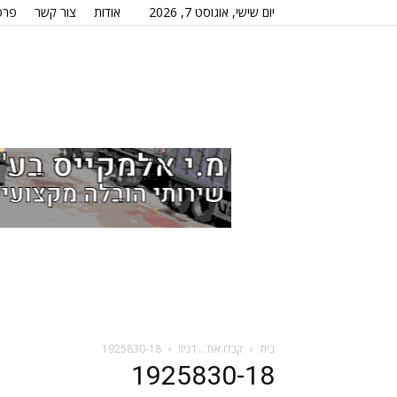
יום שישי, אוגוסט 7, 2026
אודות
צור קשר
פרס
בית
קבלו את .. דניז!
1925830-18
1925830-18