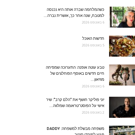
כשהמלחמה שברה אותה היא נכנסה
למטבח, שנה אחר כך, אושרית נברה...
6 באוגוסט 2026
חדשות האוכל
5 באוגוסט 2026
טבע עוטה אופנה: התערוכה שמפיחה
חיים חדשים באוסף הפוחלצים של
מוזיאון...
6 באוגוסט 2026
יוני פוליקר חושף את "הלם קרב": שיר
אישי על הפוסט־טראומה שמלווה...
2 באוגוסט 2026
משפחה מבשלת למשפחה: DADDY
מגיע למיקדו סנטר