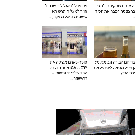
 אנחנו צוחקים? ד"ר שי
פסטיבל "באגליל – שכנים"
ר מנסה לפצח את הסוד
חוזר למעלות תרשיחא:
–
שישה ימים של מוזיקה,...
וד יום הבירה הבינלאומי:
סופר-פארם משיקה את
 מיגל מביאה לישראל את
GALLERY: אתר היוקרה
ירת הקיץ...
החדש לביוטי ובישום –
לראשונה...