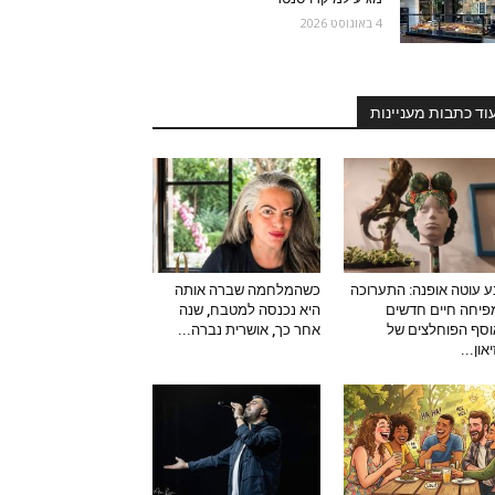
4 באוגוסט 2026
וד כתבות מעניינות
 עוטה אופנה: התערוכה
כשהמלחמה שברה אותה
יחה חיים חדשים
היא נכנסה למטבח, שנה
סף הפוחלצים של
אחר כך, אושרית נברה...
און...