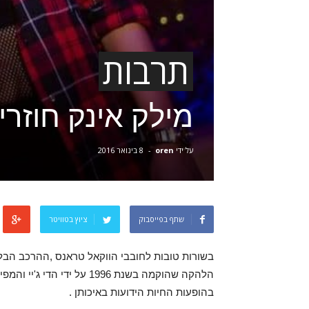
תרבות
מילק אינק חוזרי
על ידי
oren
-
8 בינואר 2016
שתף בפייסבוק
ציוץ בטוויטר
בשורות טובות לחובבי הווקאל טראנס ,ההרכב הבלג
הלהקה שהוקמה בשנת 1996 על 
בהופעות החיות הידועות באיכותן .