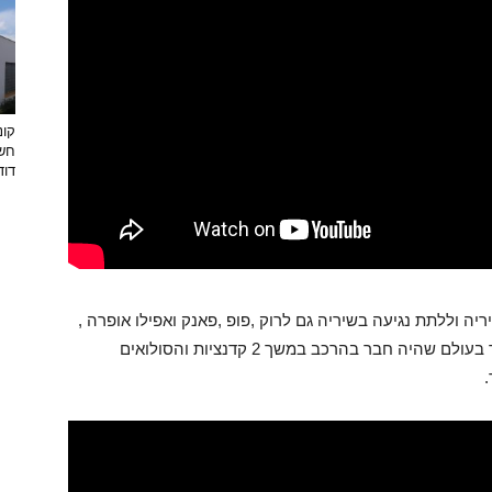
קונ
חשו
דוד
ה וללתת נגיעה בשיריה גם לרוק ,פופ ,פאנק ואפילו אופרה ,
ג'ון מיילס ג'יוניור אחד הגיטריסטים המובילים ביותר בעולם שהיה חבר בהרכב במשך 2 קדנציות והסולואים
.