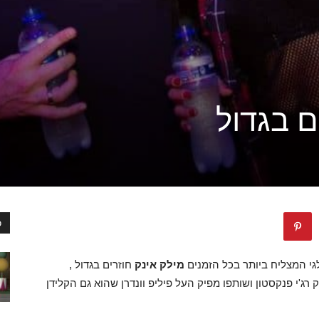
ם בגדול
כ
י המצליח ביותר בכל הזמנים
מילק אינק
חוזרים בגדול ,
ידי הדי ג'יי והמפיק רג'י פנקסטון ושותפו מפיק העל פיליפ וונדרן שהוא גם הקלידן