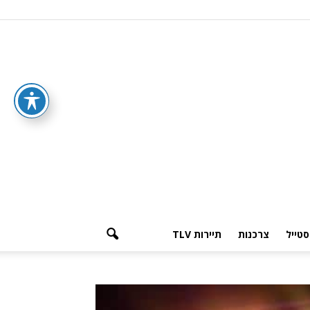
סטייל
צרכנות
תיירות TLV