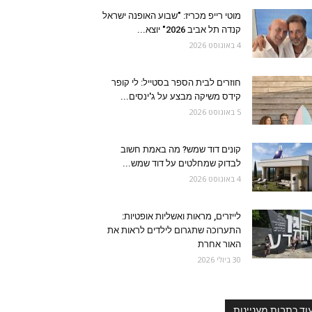
מוטי רייפ מכריז: "שבוע האופנה ישראל
קנדה תל אביב 2026" יוצא...
4 באוגוסט 2026
חוזרים לבית הספר בסטייל: לי קופר
קידס משיקה מבצע על ג'ינסים...
5 באוגוסט 2026
קונים דוד שמש? מה באמת חשוב
לבדוק שמחלטים על דוד שמש...
4 באוגוסט 2026
לייזרים, מראות ואשליות אופטיות:
התערוכה שתגרום לילדים לראות את
האור אחרת
30 ביולי 2026
וד כתבות מעניינות