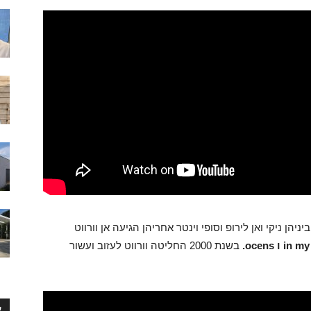
 ניקי ואן לירופ וסופי וינטר אחריהן הגיעה אן וורווט
i ו ocens.
בשנת 2000 החליטה וורווט לעזוב ועשור
ע