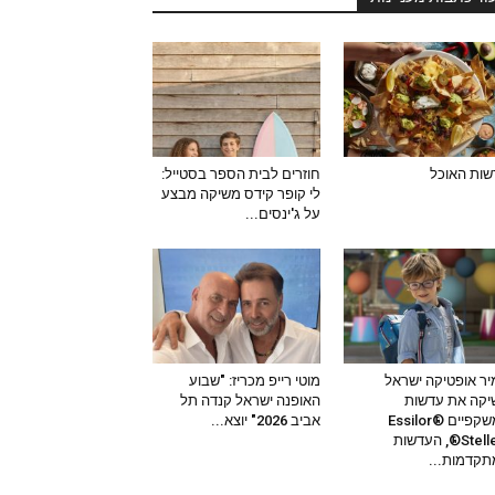
ות האוכל
חוזרים לבית הספר בסטייל:
לי קופר קידס משיקה מבצע
על ג'ינסים...
ר אופטיקה ישראל
מוטי רייפ מכריז: "שבוע
קה את עדשות
האופנה ישראל קנדה תל
המשקפיים Essilor®
אביב 2026" יוצא...
Stellest®, העדשות
קדמות...