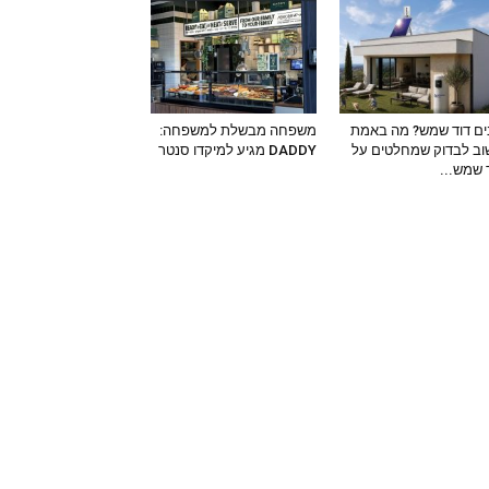
ים דוד שמש? מה באמת
משפחה מבשלת למשפחה:
ב לבדוק שמחלטים על
DADDY מגיע למיקדו סנטר
 שמש...