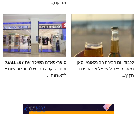
מוזיקה,...
לכבוד יום הבירה הבינלאומי: סאן
סופר-פארם משיקה את GALLERY:
מיגל מביאה לישראל את אווירת
אתר היוקרה החדש לביוטי ובישום –
הקיץ...
לראשונה...