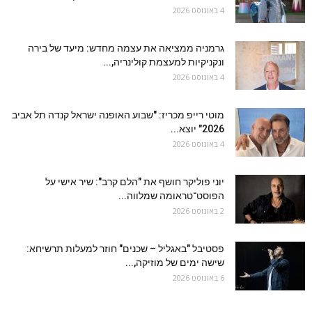
4 באוגוסט 2026
גרמניה ממציאה את עצמה מחדש: מיעד של בירה
ונקניקיות למעצמת קולינריה,...
4 באוגוסט 2026
מוטי רייפ מכריז: "שבוע האופנה ישראל קנדה תל אביב
2026" יוצא...
4 באוגוסט 2026
יוני פוליקר חושף את "הלם קרב": שיר אישי על
הפוסט־טראומה שמלווה...
2 באוגוסט 2026
פסטיבל "באגליל – שכנים" חוזר למעלות תרשיחא:
שישה ימים של מוזיקה,...
6 באוגוסט 2026