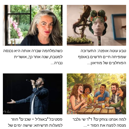
טבע עוטה אופנה: התערוכה
כשהמלחמה שברה אותה היא נכנסה
שמפיחה חיים חדשים באוסף
למטבח, שנה אחר כך, אושרית
הפוחלצים של מוזיאון...
נברה...
למה אנחנו צוחקים? ד"ר שי גלבר
פסטיבל "באגליל – שכנים" חוזר
מנסה לפצח את הסוד –...
למעלות תרשיחא: שישה ימים של