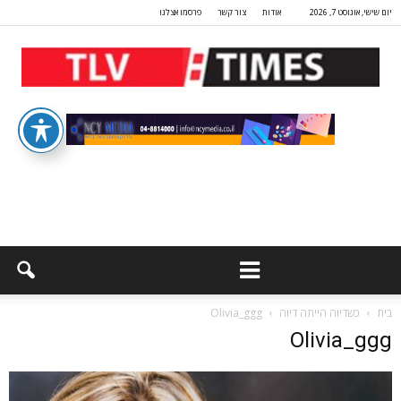
יום שישי, אוגוסט 7, 2026
אודות
צור קשר
פרסמו אצלנו
בית
כשדיוה הייתה דיוה
Olivia_ggg
Olivia_ggg