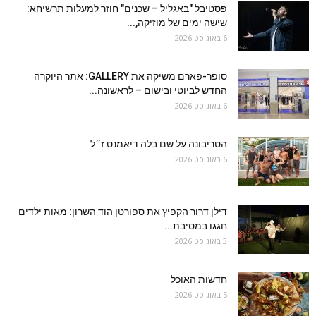
פסטיבל "באגליל – שכנים" חוזר למעלות תרשיחא:
שישה ימים של מוזיקה,...
6 באוגוסט 2026
סופר-פארם משיקה את GALLERY: אתר היוקרה
החדש לביוטי ובישום – לראשונה...
6 באוגוסט 2026
הטריבונה על שם בלה דיאמנט ז״ל
6 באוגוסט 2026
דילן דרור הקפיץ את ספורטן הוד השרון: מאות ילדים
חגגו במסיבת...
3 באוגוסט 2026
חדשות האוכל
5 באוגוסט 2026