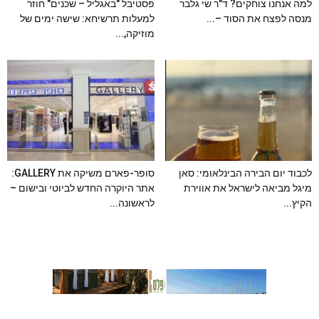
למה אנחנו צוחקים? ד"ר שי גלבר
פסטיבל "באגליל – שכנים" חוזר
מנסה לפצח את הסוד –...
למעלות תרשיחא: שישה ימים של
מוזיקה,...
לכבוד יום הבירה הבינלאומי: סאן
סופר-פארם משיקה את GALLERY:
מיגל מביאה לישראל את אווירת
אתר היוקרה החדש לביוטי ובישום –
הקיץ...
לראשונה...