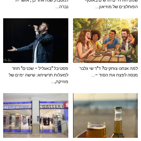
הפוחלצים של מוזיאון...
נברה...
למה אנחנו צוחקים? ד"ר שי גלבר
פסטיבל "באגליל – שכנים" חוזר
מנסה לפצח את הסוד –...
למעלות תרשיחא: שישה ימים של
מוזיקה,...