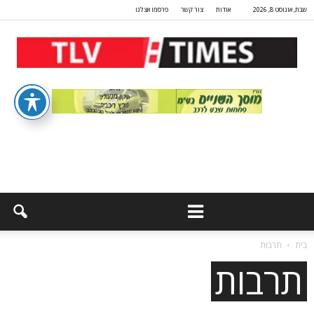
שבת, אוגוסט 8, 2026
אודות
צור קשר
פרסמו אצלנו
בית
תרבות
תרבות