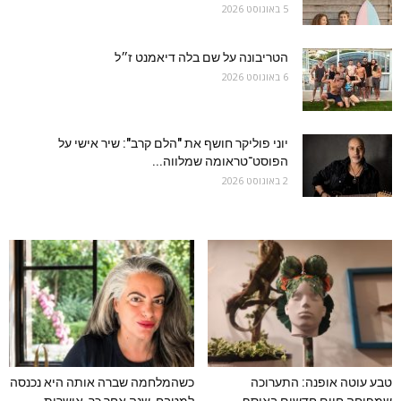
5 באוגוסט 2026
הטריבונה על שם בלה דיאמנט ז״ל
6 באוגוסט 2026
יוני פוליקר חושף את "הלם קרב": שיר אישי על
הפוסט־טראומה שמלווה...
2 באוגוסט 2026
טבע עוטה אופנה: התערוכה
כשהמלחמה שברה אותה היא נכנסה
שמפיחה חיים חדשים באוסף
למטבח, שנה אחר כך, אושרית