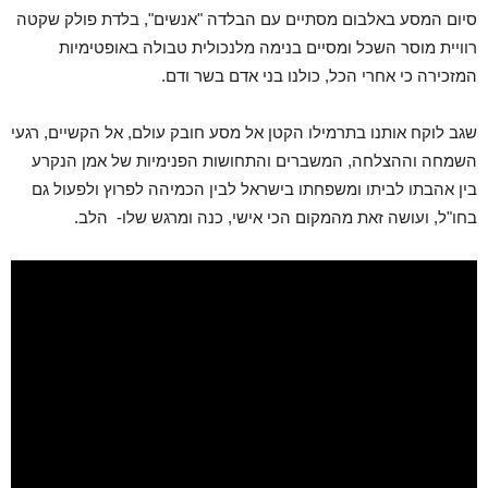
סיום המסע באלבום מסתיים עם הבלדה "אנשים", בלדת פולק שקטה
רוויית מוסר השכל ומסיים בנימה מלנכולית טבולה באופטימיות
המזכירה כי אחרי הכל, כולנו בני אדם בשר ודם.
שגב לוקח אותנו בתרמילו הקטן אל מסע חובק עולם, אל הקשיים, רגעי
השמחה וההצלחה, המשברים והתחושות הפנימיות של אמן הנקרע
בין אהבתו לביתו ומשפחתו בישראל לבין הכמיהה לפרוץ ולפעול גם
בחו"ל, ועושה זאת מהמקום הכי אישי, כנה ומרגש שלו- הלב.