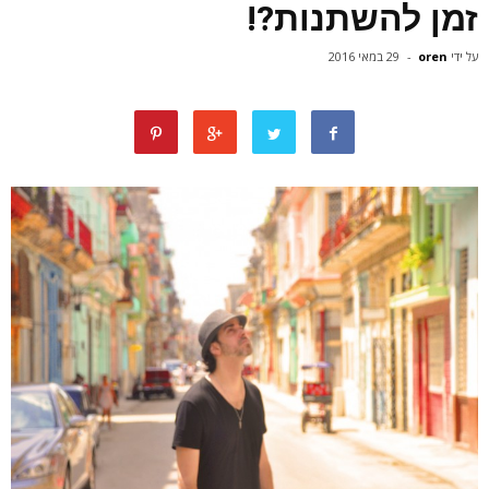
זמן להשתנות?!
על ידי
oren
-
29 במאי 2016