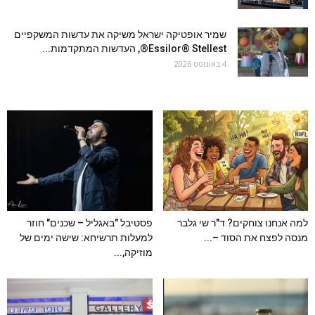
שמיר אופטיקה ישראל משיקה את עדשות המשקפיים
Essilor® Stellest®, העדשות המתקדמות...
4 באוגוסט 2026
למה אנחנו צוחקים? ד"ר שי גלבר
פסטיבל "באגליל – שכנים" חוזר
מנסה לפצח את הסוד –...
למעלות תרשיחא: שישה ימים של
מוזיקה,...