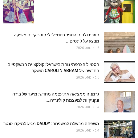
חוזרים לבית הספר בסטייל: לי קופר קידס משיקה
מבצע על ג'ינסים...
5 באוגוסט 2026
הסטייל הצרפתי נוחת בישראל: קולקציית המשקפיים
החדשה של CAROLIN ABRAM הושקה
6 באוגוסט 2026
גרמניה ממציאה את עצמה מחדש: מיעד של בירה
ונקניקיות למעצמת קולינריה,...
4 באוגוסט 2026
משפחה מבשלת למשפחה: DADDY מגיע למיקדו סנטר
4 באוגוסט 2026