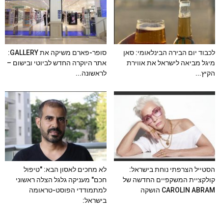
לכבוד יום הבירה הבינלאומי: סאן
סופר-פארם משיקה את GALLERY:
מיגל מביאה לישראל את אווירת
אתר היוקרה החדש לביוטי ובישום –
הקיץ...
לראשונה...
הסטייל הצרפתי נוחת בישראל:
לא מחכים לאסון הבא: "טיפול
קולקציית המשקפיים החדשה של
חכם" מעניקה גלגל הצלה ראשוני
CAROLIN ABRAM הושקה
למתמודדי הפוסט-טראומה
בישראל: