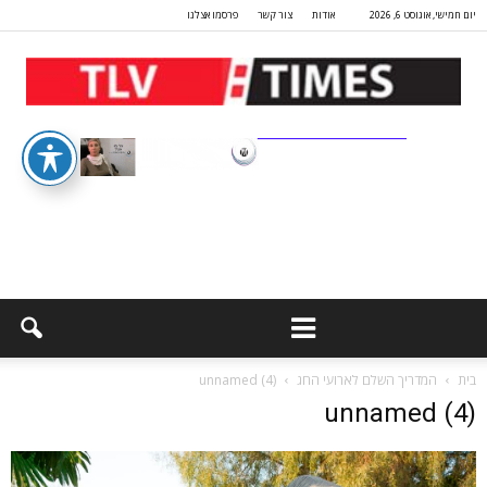
יום חמישי, אוגוסט 6, 2026
אודות
צור קשר
פרסמו אצלנו
בית
המדריך השלם לארועי החג
unnamed (4)
unnamed (4)