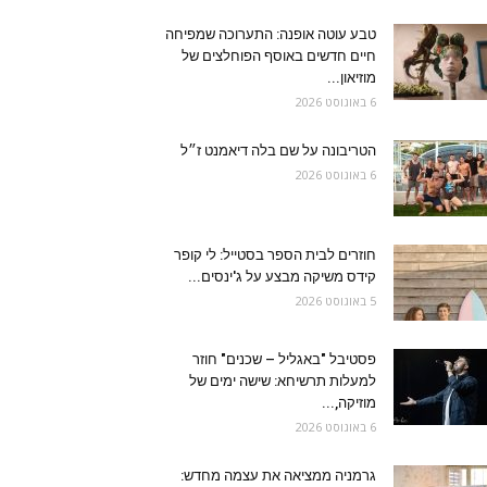
טבע עוטה אופנה: התערוכה שמפיחה
חיים חדשים באוסף הפוחלצים של
מוזיאון...
6 באוגוסט 2026
הטריבונה על שם בלה דיאמנט ז״ל
6 באוגוסט 2026
חוזרים לבית הספר בסטייל: לי קופר
קידס משיקה מבצע על ג'ינסים...
5 באוגוסט 2026
פסטיבל "באגליל – שכנים" חוזר
למעלות תרשיחא: שישה ימים של
מוזיקה,...
6 באוגוסט 2026
גרמניה ממציאה את עצמה מחדש: