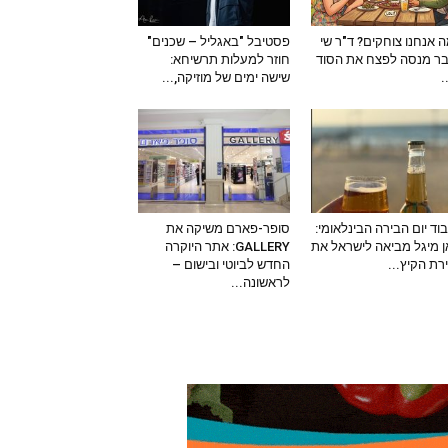
 אנחנו צוחקים? ד"ר שי
פסטיבל "באגליל – שכנים"
ר מנסה לפצח את הסוד
חוזר למעלות תרשיחא:
–
שישה ימים של מוזיקה,...
וד יום הבירה הבינלאומי:
סופר-פארם משיקה את
 מיגל מביאה לישראל את
GALLERY: אתר היוקרה
ירת הקיץ...
החדש לביוטי ובישום –
לראשונה...