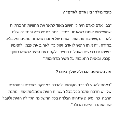
כיצד נולד "בין אדם לאדם" ?
"בבין אדם לאדם היה לי חשוב מאוד לתאר את החוויות החברתיות
שמעצימות אותנו כשאנחנו ביחד .וכמה כח יש בזה ובנתינה שלנו
לאחרים ,ושנזכור את אותן רגשות של אהבה שאנחנו נותנים ומקבלים
בחזרה . זה אותו הרגש לו אדם זקוק כדי לאהוב את עצמו ולהאמין
בעצמו גם ברגעים האפלים בחיים . לקחנו את השיר למשהו סוחף
וקצבי, ובאמת התגובות על השיר מדהימות "
מה השאיפה הגדולה שלך כיוצר?
"באמת להגיע להרבה מקומות ,להכרה במוזיקה בשירים ובחומרים
שלי.יש הרבה אתגר בכל בכל העשייה הזאת שממלאת אותי ונותנת
הרבה כח וסיפוק שתהיה הצלחה בכל ההשקעה הגדולה הזאת ולקבל
את האהבה הזאת מכולם".