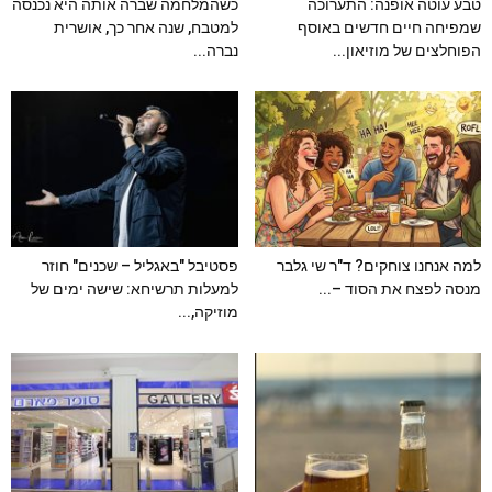
טבע עוטה אופנה: התערוכה
כשהמלחמה שברה אותה היא נכנסה
שמפיחה חיים חדשים באוסף
למטבח, שנה אחר כך, אושרית
הפוחלצים של מוזיאון...
נברה...
למה אנחנו צוחקים? ד"ר שי גלבר
פסטיבל "באגליל – שכנים" חוזר
מנסה לפצח את הסוד –...
למעלות תרשיחא: שישה ימים של
מוזיקה,...