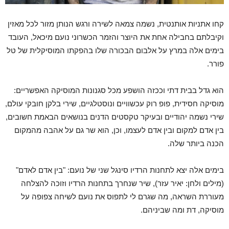
קחו אתניות אותנטית, נשמה צמאה לשירה ורגש הנותן מזור לכל מאזין
וקיבלתם בחבילה אחת את היוצר והזמר הכשרוני נועם מיכאל, העובד
בימים אלה במרץ על אלבום הבכורה שלו בהפקתו המוסיקלית של טל
פורר.
הוא גדל בבית דתי וככזה הושפע מכל סגנונות המוסיקה האפשריים:
מוסיקה חסידית, פופ רוק עכשוויים ונוסטלגיים, שירי בלקן חובקי עולם,
שירי נשמה יהודיים ובעיקר טקסטים הדנים בנושאים הבאמת חשובים,
בין אדם למקום ובין אדם לעצמו, וכן, הוא שר גם על אהבה מהמקום
הכנה ביותר שלה.
בימים אלה יצא לתחנות הרדיו סינגל שני של נועם: "בין אדם לאדם"
(מילים ולחן: יאיר עזר), שיר שנחרך בתחנות הרדיו וזוכה להצלחה
מעוררת השראה, מה שגרם לי לתפוס את נועם לשיחה צפופה על
מוסיקה, דת ומה שביניהם.