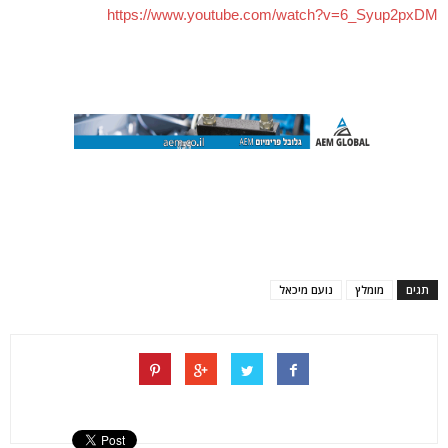
https://www.youtube.com/watch?v=6_Syup2pxDM
תגים
מומלץ
נועם מיכאל