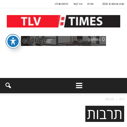
שבת, אוגוסט 8, 2026
אודות
צור קשר
פרסמו אצלנו
בית
תרבות
תרבות