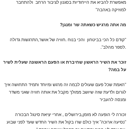
מאפשרת להביא את הייחודיות בסגנון לציבור הרחב ולהתחבר
למוזיקה באהבה"
מה אתה מרגיש כשאתה שר ומנגן?
"קודם כל הכי בביטחון והכי בנוח .חוויה של אושר,התרגשות גדולה
.לספר מהלב".
זוכר את השיר הראשון שחיברת או הפעם הראשונה שעלית לשיר
על במה?
"האמת שכל פעם שעולים לבמה זה מרגש ומיוחד ותמיד התחושה איך
לגרום ולדעת שזה שיושב ממולך מקבל את אותה חוויה שאני משדר
ומנסה להעביר
זכורה לי הופעה לא מזמן,בירושלים , אחרי יציאת סינגל הבכורה
"נסיעה ארוכה" איך כולם שרו בקול את השיר החדש שעד לפני שבוע