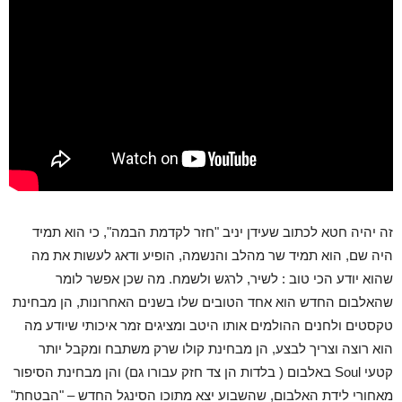
זה יהיה חטא לכתוב שעידן יניב "חזר לקדמת הבמה", כי הוא תמיד
היה שם, הוא תמיד שר מהלב והנשמה, הופיע ודאג לעשות את מה
שהוא יודע הכי טוב : לשיר, לרגש ולשמח.
מה שכן אפשר לומר
שהאלבום החדש הוא אחד הטובים שלו בשנים האחרונות, הן מבחינת
טקסטים ולחנים ההולמים אותו היטב ומציגים זמר איכותי שיודע מה
הוא רוצה וצריך לבצע, הן מבחינת קולו שרק משתבח ומקבל יותר
קטעי Soul באלבום ( בלדות הן צד חזק עבורו גם) והן מבחינת הסיפור
מאחורי לידת האלבום, שהשבוע יצא מתוכו הסינגל החדש – "הבטחת"