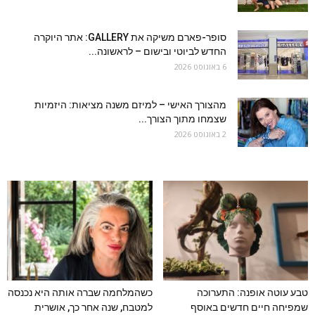
סופר-פארם משיקה את GALLERY: אתר היוקרה
החדש לביוטי ובישום – לראשונה...
6 באוגוסט 2026
מהצורך האישי – למיזם משנה מציאות: היזמיות
שצמחו מתוך הצורך...
2 באוגוסט 2026
טבע עוטה אופנה: התערוכה
כשהמלחמה שברה אותה היא נכנסה
שמפיחה חיים חדשים באוסף
למטבח, שנה אחר כך, אושרית