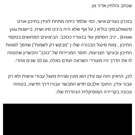
שכתב והלחין אדיר גץ.
בזכרון נעורים אישי, כמי שלמד כיתה מתחת לעידן בתיכון אורט
סינגאלובסקי בת"א ( על אף שלא היה בינינו סיג ושיח, ביישנות you
know) , יניב הסתמן עוד בנעוריו ככוכב: הביצועים המרגשים בטקסי
התיכון , צאת סינגל הבכורה שלו ( "מבקש רק לשמוח") שהפך לגאוות
התיכון ובעיקר הצניעות, חוסר המניירות של "כוכב" והכשרון שהטווה
לו את הדרך היו מעוררי השראה ועודם כאלה, גם 10 שנים אחרי.
לכן, הראיון הזה עם עידן הוא מעין סגירת מעגל עבורי אישית ולא רק
עבור עידן, החונך אלבום חדש המבשר עבורו דרך חדשה, בטוחה
ונכונה בקריירה המוסיקלית הנהדרת שלו.