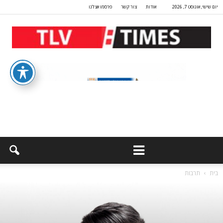
יום שישי, אוגוסט 7, 2026
אודות
צור קשר
פרסמו אצלנו
בית
תרבות