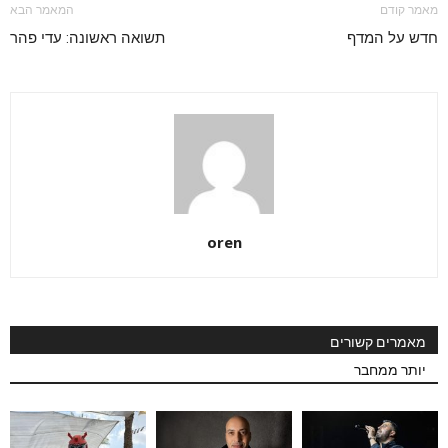
מאמר קודם
המאמר הבא
חדש על המדף
תשואה ראשונה: עדי פהר
oren
מאמרים קשורים
יותר ממחבר