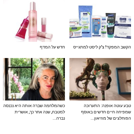
הקשב המפקד! צ'ק ליסט למתגייס
חדש על המדף
טבע עוטה אופנה: התערוכה
כשהמלחמה שברה אותה היא נכנסה
שמפיחה חיים חדשים באוסף
למטבח, שנה אחר כך, אושרית
הפוחלצים של מוזיאון...
נברה...