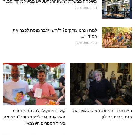
משפחה מבשלת למשפחה: DADDY מגיע למיקדו סנטר
4 באוגוסט 2026
למה אנחנו צוחקים? ד"ר שי גלבר מנסה לפצח את
הסוד –...
6 באוגוסט 2026
חיים אחרי המוות: האיש שעצר את
קולות מחוץ לתלם: מהמחתרת
הזמן בבית בחולון
האיראנית ועד לריפוי פוסט־טראומה
ביריד הספרים העצמאי