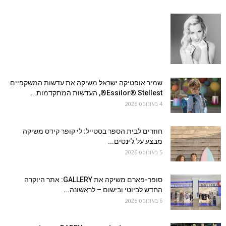
שמיר אופטיקה ישראל משיקה את עדשות המשקפיים
Essilor® Stellest®, העדשות המתקדמות...
4 באוגוסט 2026
חוזרים לבית הספר בסטייל: לי קופר קידס משיקה
מבצע על ג'ינסים...
5 באוגוסט 2026
סופר-פארם משיקה את GALLERY: אתר היוקרה
החדש לביוטי ובישום – לראשונה...
6 באוגוסט 2026