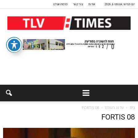
יום חמישי, אוגוסט 6, 2026
אודות
צור קשר
פרסמו אצלנו
בית
על גג העולם
FORTIS 08
FORTIS 08