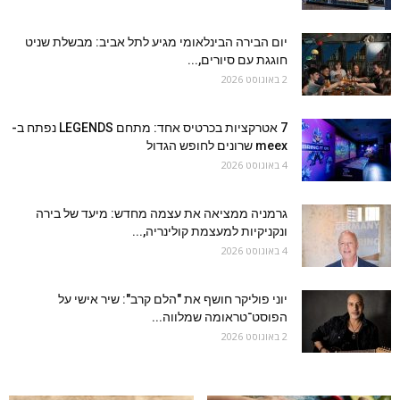
יום הבירה הבינלאומי מגיע לתל אביב: מבשלת שניט
חוגגת עם סיורים,...
2 באוגוסט 2026
7 אטרקציות בכרטיס אחד: מתחם LEGENDS נפתח ב-
meex שרונים לחופש הגדול
4 באוגוסט 2026
גרמניה ממציאה את עצמה מחדש: מיעד של בירה
ונקניקיות למעצמת קולינריה,...
4 באוגוסט 2026
יוני פוליקר חושף את "הלם קרב": שיר אישי על
הפוסט־טראומה שמלווה...
2 באוגוסט 2026