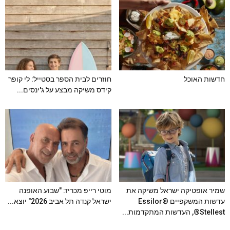
חדשות האוכל
חוזרים לבית הספר בסטייל: לי קופר
קידס משיקה מבצע על ג'ינסים...
שמיר אופטיקה ישראל משיקה את
מוטי רייפ מכריז: "שבוע האופנה
עדשות המשקפיים Essilor®
ישראל קנדה תל אביב 2026" יוצא...
Stellest®, העדשות המתקדמות...