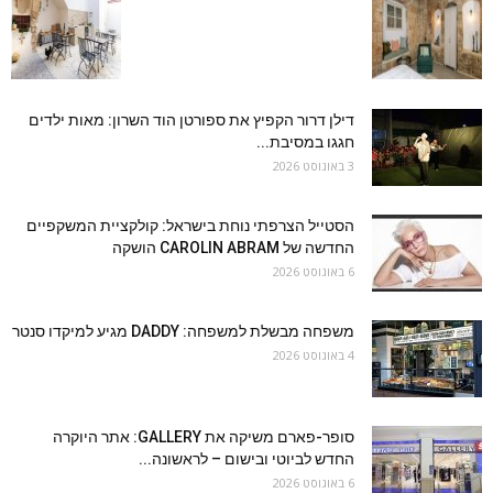
דילן דרור הקפיץ את ספורטן הוד השרון: מאות ילדים
חגגו במסיבת...
3 באוגוסט 2026
הסטייל הצרפתי נוחת בישראל: קולקציית המשקפיים
החדשה של CAROLIN ABRAM הושקה
6 באוגוסט 2026
משפחה מבשלת למשפחה: DADDY מגיע למיקדו סנטר
4 באוגוסט 2026
סופר-פארם משיקה את GALLERY: אתר היוקרה
החדש לביוטי ובישום – לראשונה...
6 באוגוסט 2026