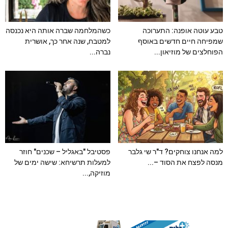
טבע עוטה אופנה: התערוכה
כשהמלחמה שברה אותה היא נכנסה
שמפיחה חיים חדשים באוסף
למטבח, שנה אחר כך, אושרית
הפוחלצים של מוזיאון...
נברה...
למה אנחנו צוחקים? ד"ר שי גלבר
פסטיבל "באגליל – שכנים" חוזר
מנסה לפצח את הסוד –...
למעלות תרשיחא: שישה ימים של
מוזיקה,...