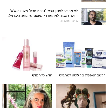
לא מחכים לאסון הבא: "טיפול חכם" מעניקה גלגל
הצלה ראשוני למתמודדי הפוסט-טראומה בישראל:
6 באוגוסט 2026
הקשב המפקד! צ'ק ליסט למתגייס
חדש על המדף