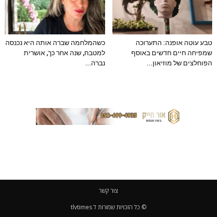
טבע עוטה אופנה: התערוכה
כשהמלחמה שברה אותה היא נכנסה
שמפיחה חיים חדשים באוסף
למטבח, שנה אחר כך, אושרית
הפוחלצים של מוזיאון...
נברה...
צור קשר
© כל הזכויות שמורות ל tlvtimes