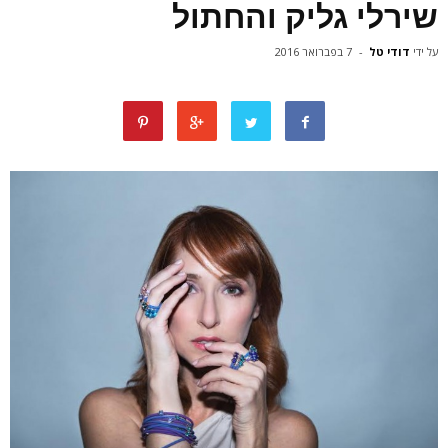
שירלי גליק והחתול
על ידי
דודי טל
-
7 בפברואר 2016