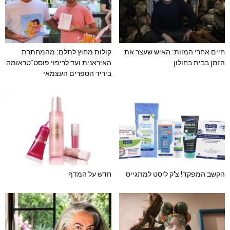
חיים אחרי המוות: האיש שעצר את
קולות מחוץ לתלם: מהמחתרת
הזמן בבית בחולון
האיראנית ועד לריפוי פוסט־טראומה
ביריד הספרים העצמאי
הקשב המפקד! צ'ק ליסט למתגייס
חדש על המדף