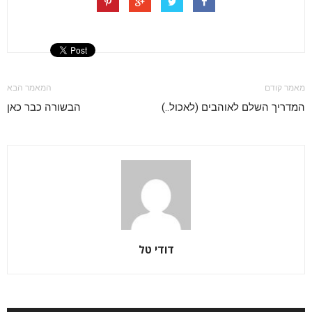
מאמר קודם
המאמר הבא
המדריך השלם לאוהבים (לאכול..)
הבשורה כבר כאן
דודי טל