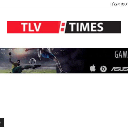
סמו אצלנו
כ