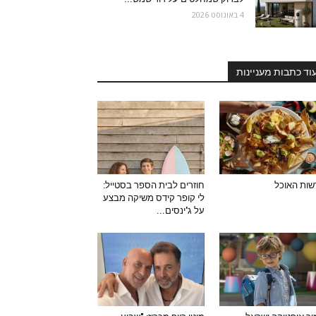
4 באוגוסט 2026
וד כתבות מעניינות
ות האוכל
חוזרים לבית הספר בסטייל:
לי קופר קידס משיקה מבצע
על ג'ינסים...