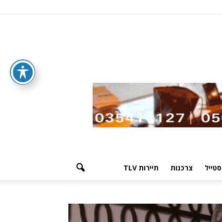
סטייל
צרכנות
תיירות TLV