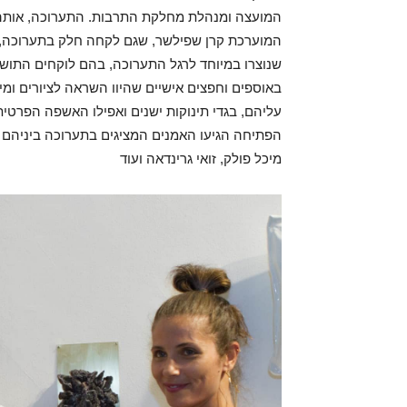
המועצה ומנהלת מחלקת התרבות. התערוכה, אותה א
המוערכת קרן שפילשר, שגם לקחה חלק בתערוכה, מ
שנוצרו במיוחד לרגל התערוכה, בהם לוקחים התושבים
באוספים וחפצים אישיים שהיוו השראה לציורים ומיצ
עליהם, בגדי תינוקות ישנים ואפילו האשפה הפרט
הפתיחה הגיעו האמנים המציגים בתערוכה ביניהם שחר
מיכל פולק, זואי גרינדאה ועוד