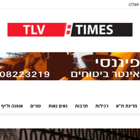
אצלנו
מדינת ת"א
רכילות
תרבות
גאים גאות
טורים
אופנה ולייף 