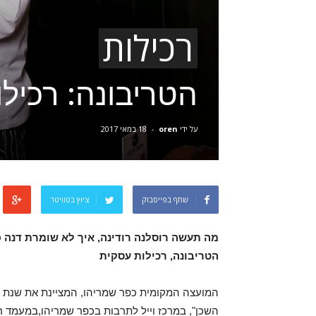
רכילות
הטריבונה: רכיל
על ידי
oren
-
18 במאי 2017
שתף בפייסבוק
ציוץ בטוויטר
מה תעשה רוסלנה רודינה, איך לא שומרת דנה 
הטריבונה, רכילות עסקית
השכן", במרכז וייל לתרבות בכפר שמריהו,במעמד ראש