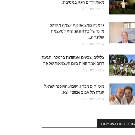
מאות ילדים חגגו במסיבת...
3 באוגוסט 2026
גרמניה ממציאה את עצמה מחדש:
מיעד של בירה ונקניקיות למעצמת
קולינריה,...
4 באוגוסט 2026
צלילים, צבעים ואנקודנה ברמלה: חגיגת
דרום אמריקאית ביום העצמאות של פרו
2 באוגוסט 2026
מוטי רייפ מכריז: "שבוע האופנה ישראל
קנדה תל אביב 2026" יוצא...
4 באוגוסט 2026
וד כתבות מעניינות