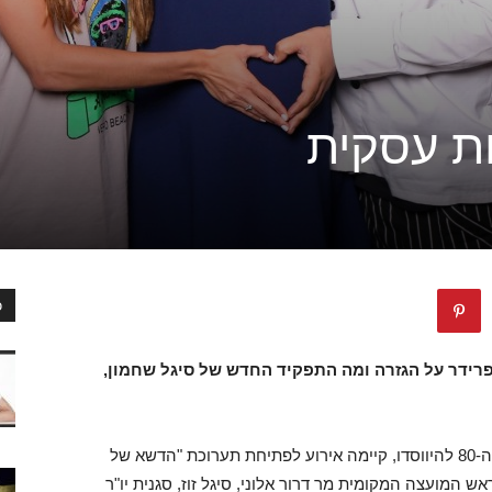
ות עסקית
כ
פרידר על הגזרה ומה התפקיד החדש של סיגל שחמון,
המועצה המקומית כפר שמריהו, המציינת את שנת ה-80 להיווסדו, קיימה אירוע לפתיחת תערוכת "הדשא של
 המועצה המקומית מר דרור אלוני, סיגל זוז, סגנית יו"ר