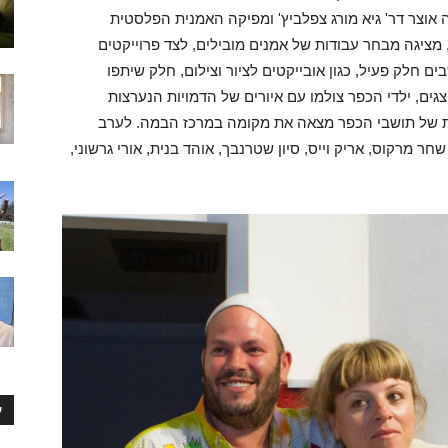
וצר דר' גיא מורג צפלביץ' ומפיקה האמנית הפלסטית
ציגה מבחר עבודות של אמנים מובילים, לצד פרוייקטים
 חלק פעיל, כגון אובייקטים לציור וצילום, חלק שיתפו
גים, ילדי הכפר צולמו עם איורים של הדמויות הנערצות
ית של תושבי הכפר מצאה את מקומה במרכז הבמה. לערב
 מרקוס, אריק וייס, סיון שטרנבך, אוהד בנית, אורי גרשוני,
ע