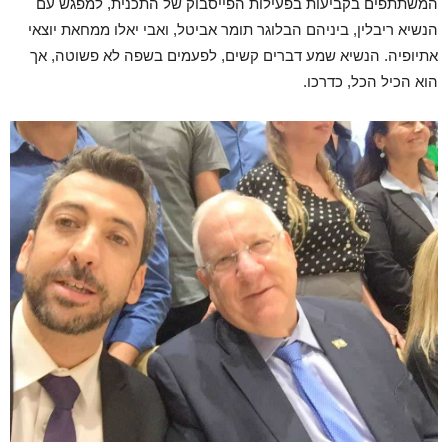
המשתתפים בקביעות בפעילות הפייסבוק של התכנית, למפגש עם
הנשיא ריבלין, ביניהם הבלוגר תומר אביטל, ואבי יאלו ממחאת יוצאי
אתיופיה. הנשיא שמע דברים קשים, לפעמים בשפה לא פשוטה, אך
הוא הכיל הכל, כדרכו.