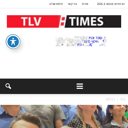
יום חמישי, אוגוסט 6, 2026
אודות
צור קשר
פרסמו אצלנו
בית
רכילות