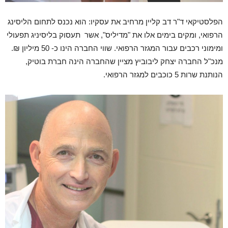
הפלסטיקאי ד"ר דב קליין מרחיב את עסקיו: הוא נכנס לתחום הליסינג
הרפואי, ומקים בימים אלו את "מדיליס", אשר תעסוק בליסיניג תפעולי
ומימוני רכבים עבור המגזר הרפואי. שווי החברה הינו כ- 50 מיליון ₪.
מנכ"ל החברה יצחק ליבוביץ מציין שהחברה הינה חברת בוטיק,
הנותנת שרות 5 כוכבים למגזר הרפואי.