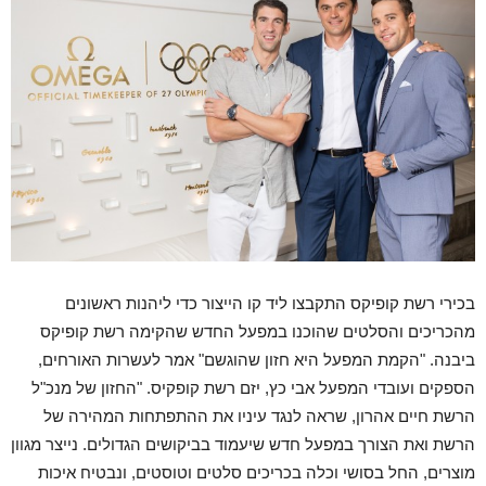
בכירי רשת קופיקס התקבצו ליד קו הייצור כדי ליהנות ראשונים
מהכריכים והסלטים שהוכנו במפעל החדש שהקימה רשת קופיקס
ביבנה. "הקמת המפעל היא חזון שהוגשם" אמר לעשרות האורחים,
הספקים ועובדי המפעל אבי כץ, יזם רשת קופקיס. "החזון של מנכ"ל
הרשת חיים אהרון, שראה לנגד עיניו את ההתפתחות המהירה של
הרשת ואת הצורך במפעל חדש שיעמוד בביקושים הגדולים. נייצר מגוון
מוצרים, החל בסושי וכלה בכריכים סלטים וטוסטים, ונבטיח איכות