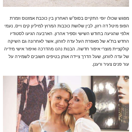
מפגש שכולו יופי התקיים בסופ"ש האחרון בין כוכבת אמזנוס וזמרת
הפופ מיטל דה רזון, לבין שלושת כוכבות המרוץ למיליון קים וייס, נעמי
אלפי שהגיעה בחודש השישי וספיר אהרון. הארבעה הגיעו לסטודיו
החדש בת"א של מאפרת העל עדה לזורגן, אשר לאחרונה גם השיקה
קולקציית מוצרי איפור חדשה. הבנות נהנו מהדרכה ואיפור אישי מידיה
של עדה לזורגן, שעל הדרך ציידה אותן בטיפים חשובים לשמירה על
עור פנים צעיר ורענן.