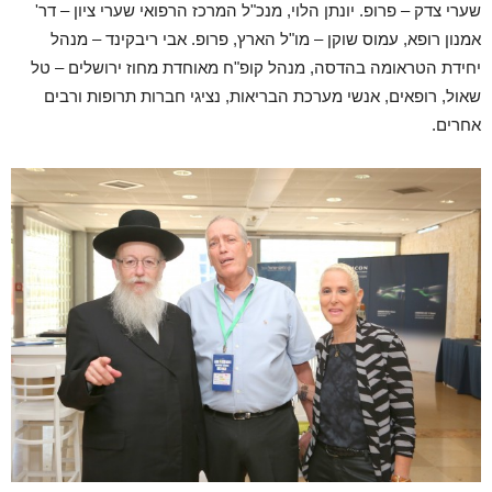
שערי צדק – פרופ. יונתן הלוי, מנכ"ל המרכז הרפואי שערי ציון – דר'
אמנון רופא, עמוס שוקן – מו"ל הארץ, פרופ. אבי ריבקינד – מנהל
יחידת הטראומה בהדסה, מנהל קופ"ח מאוחדת מחוז ירושלים – טל
שאול, רופאים, אנשי מערכת הבריאות, נציגי חברות תרופות ורבים
אחרים.