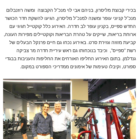
בכירי קבוצת מליסרון, בניהם אבי לוי מנכ"ל הקבוצה ומשה רוזנבלום
מנכ"ל קניוני עופר ומשנה למנכ"ל מליסרון, הגיעו להשקת חדר הכושר
החדש ספייס, בקניון עופר לב חדרה. האירוע כלל קוקטייל חגיגי עם
ארוחת בריאות, שייקים על טהרת הבריאות וקוקטיילים מפירות העונה,
קביעת מזוזה וגזירת סרט. באירוע נכחו גם חיים פרנקל הבעלים של
רשת "ספייס", וכיבד בנוכחותו גם ראש עיריית חדרה מר צביקה
גנדלמן. בתום האירוע החליפו האורחים את החליפות והעניבות בבגדי
ספורט, וקיבלו טעימות של אימונים ממדריכי הספורט במקום.