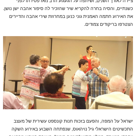
ציירה לאורך השנים, ושיתפה על הגעגוע הרב מאז פטירתו לפני
כשנתיים, והסיה בחרה להקריא שיר שהזכיר לה סיפור אהבה ישן נושן.
את האירוע חתמה האמנית גוני כנען במחרוזת שירי אהבה והדיירים
הצטרפו בריקודים צמודים.
ישראל על המפה, והפעם בזכות חנות קונספט עשירית של מעצב
התכשיטים הישראלי גיל נויהאוס, שנפתחה השבוע באירוע השקה