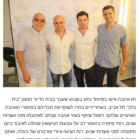
חג אהבה אישי במיוחד נחוג בשבוע שעבר בבית הדיור המוגן "בית
בלב" תל אביב, כשהדיירים בחרו לשתף את חבריהם בסיפורי האהבה
האישיים שלהם. רפאל שיתף בשיר אהבה שכתב לאהובתו מזה עשרות
שנים, רותי סיפרה בהומור רב על טבעות הנישואין שהלכו לאיבוד ביום
חתונתה לפני עשרות שנים, רות הציגה ציורי פורטרט של בעלה, אותם