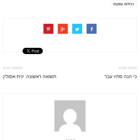
רכילות עסקית
מאמר קודם
המאמר הבא
כי הנה סתיו עבר
תשואה ראשונה: ינית אסולין