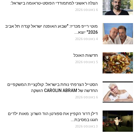
הצלה ראשוני למתמודדי הפוסט-טראומה בישראל:
6 באוגוסט 2026
מוטי רייפ מכריז: "שבוע האופנה ישראל קנדה תל אביב
2026" יוצא...
4 באוגוסט 2026
חדשות האוכל
5 באוגוסט 2026
הסטייל הצרפתי נוחת בישראל: קולקציית המשקפיים
החדשה של CAROLIN ABRAM הושקה
6 באוגוסט 2026
דילן דרור הקפיץ את ספורטן הוד השרון: מאות ילדים
חגגו במסיבת...
3 באוגוסט 2026