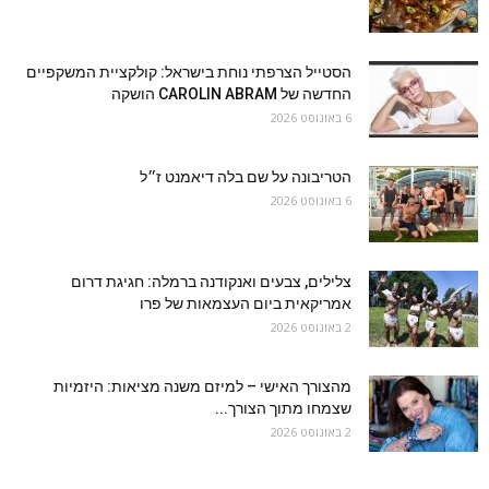
הסטייל הצרפתי נוחת בישראל: קולקציית המשקפיים
החדשה של CAROLIN ABRAM הושקה
6 באוגוסט 2026
הטריבונה על שם בלה דיאמנט ז״ל
6 באוגוסט 2026
צלילים, צבעים ואנקודנה ברמלה: חגיגת דרום
אמריקאית ביום העצמאות של פרו
2 באוגוסט 2026
מהצורך האישי – למיזם משנה מציאות: היזמיות
שצמחו מתוך הצורך...
2 באוגוסט 2026