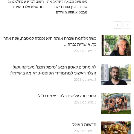
סאן מיגל מביאה לישראל את
חשוב לבדוק שמחלטים על
אווירת הקיץ הספרדי עם
דוד שמש מלבד המחיר
מבצעי אוגוסט מיוחדים
כשהמלחמה שברה אותה היא נכנסה למטבח, שנה אחר
כך, אושרית נברה...
6 באוגוסט 2026
לא מחכים לאסון הבא: "טיפול חכם" מעניקה גלגל
הצלה ראשוני למתמודדי הפוסט-טראומה בישראל:
6 באוגוסט 2026
הטריבונה על שם בלה דיאמנט ז״ל
6 באוגוסט 2026
חדשות האוכל
5 באוגוסט 2026