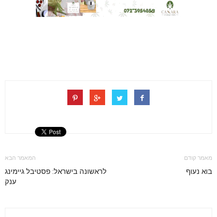
מאמר קודם
המאמר הבא
בוא נעוף
לראשונה בישראל: פסטיבל גיימינג
ענק