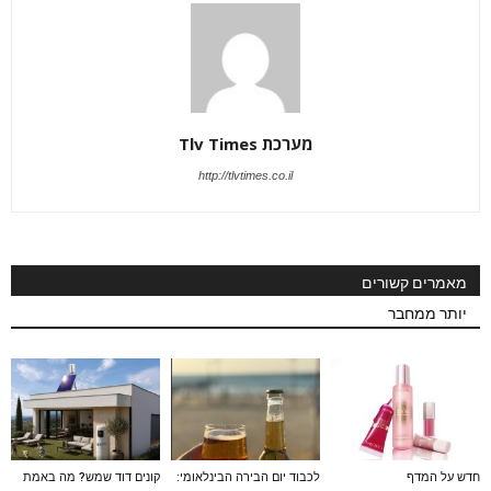
מערכת Tlv Times
http://tlvtimes.co.il
מאמרים קשורים
יותר ממחבר
חדש על המדף
לכבוד יום הבירה הבינלאומי:
קונים דוד שמש? מה באמת