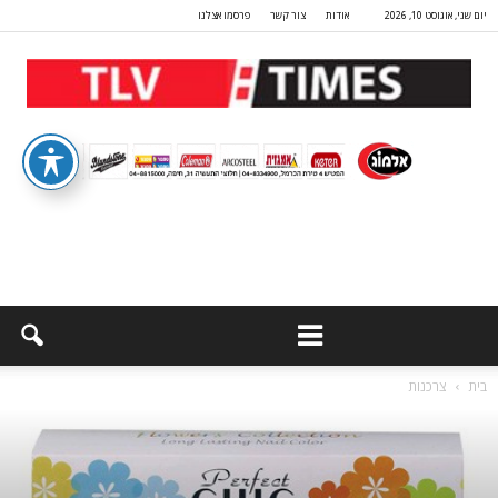
יום שני, אוגוסט 10, 2026
אודות
צור קשר
פרסמו אצלנו
בית
צרכנות