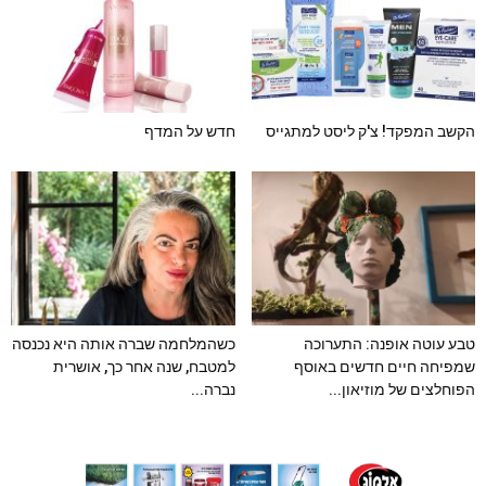
הקשב המפקד! צ'ק ליסט למתגייס
חדש על המדף
טבע עוטה אופנה: התערוכה
כשהמלחמה שברה אותה היא נכנסה
שמפיחה חיים חדשים באוסף
למטבח, שנה אחר כך, אושרית
הפוחלצים של מוזיאון...
נברה...