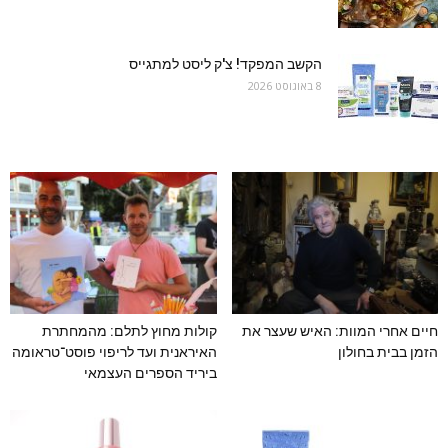
הקשב המפקד! צ'ק ליסט למתגייס
8 באוגוסט 2026
חיים אחרי המוות: האיש שעצר את
קולות מחוץ לתלם: מהמחתרת
הזמן בבית בחולון
האיראנית ועד לריפוי פוסט־טראומה
ביריד הספרים העצמאי