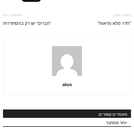
מאמר קודם
המאמר הבא
"חדר מלא מראות"
'חברים' יש רק בהסתדרות
alon
מאמרים קשורים
יותר ממחבר