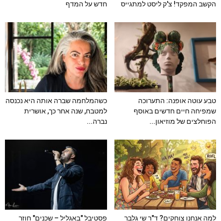
הקשב המפקד! צ'ק ליסט למתגייס
חדש על המדף
טבע עוטה אופנה: התערוכה
כשהמלחמה שברה אותה היא נכנסה
שמפיחה חיים חדשים באוסף
למטבח, שנה אחר כך, אושרית
הפוחלצים של מוזיאון...
נברה...
למה אנחנו צוחקים? ד"ר שי גלבר
פסטיבל "באגליל – שכנים" חוזר