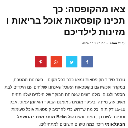
צאו מהקופסה: כך
תכינו קופסאות אוכל בריאות ו
מזינות לילדיכם
על ידי
alon
-
27 באוגוסט 2024
טרנד סידור הקופסאות נמצא כבר בכל מקום – בארונות המטבח,
במקרר ועכשיו גם בקופסאות האוכל שאנחנו שולחים עם הילדים לבתי
הספר ולגנים. כולנו רוצים שארוחת הבוקר של הילדים שלנו תהיה
משביעה, מזינה ובעיקר מזמינה. אומנם הבוקר הוא זמן עמוס, אבל
15-10 דקות הן כל מה שדרוש כדי להרכיב קופסאות אוכל טעימות
וטריות. לשם כך, המתכונאים
של
Beko
מותג מוצרי החשמל
הבינלאומי
ריכזו כמה טיפים חשובים למתחילים.