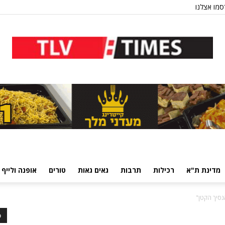
מו אצלנו
מדינת ת"א
רכילות
תרבות
גאים גאות
טורים
אופנה ולייף 
נסיך הקטן"
כ