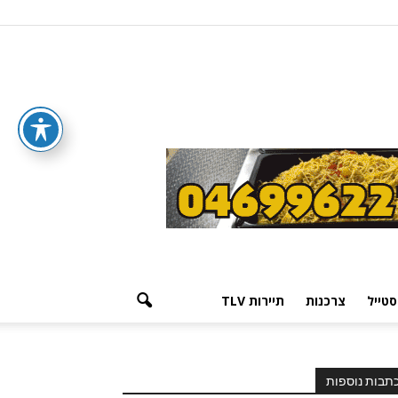
סטייל
צרכנות
תיירות TLV
תבות נוספות