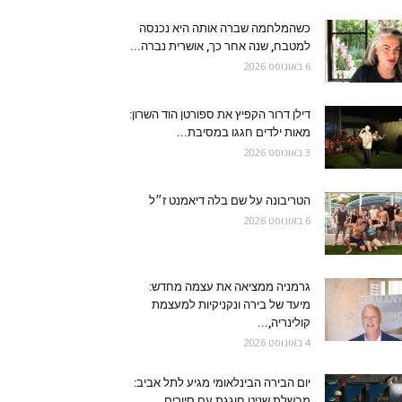
כשהמלחמה שברה אותה היא נכנסה
למטבח, שנה אחר כך, אושרית נברה...
6 באוגוסט 2026
דילן דרור הקפיץ את ספורטן הוד השרון:
מאות ילדים חגגו במסיבת...
3 באוגוסט 2026
הטריבונה על שם בלה דיאמנט ז״ל
6 באוגוסט 2026
גרמניה ממציאה את עצמה מחדש:
מיעד של בירה ונקניקיות למעצמת
קולינריה,...
4 באוגוסט 2026
יום הבירה הבינלאומי מגיע לתל אביב:
מבשלת שניט חוגגת עם סיורים,...