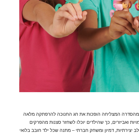
מויות האהובות מהסדרה המצליחה הופכות את חג החנוכה להרפתקה מלאה
מויות ואביזרים, כך שהילדים יוכלו לשחזר סצנות מהפרקים
יצירתיות, דמיון ומשחק חברתי – מתנה שכל ילד חובב בלואי