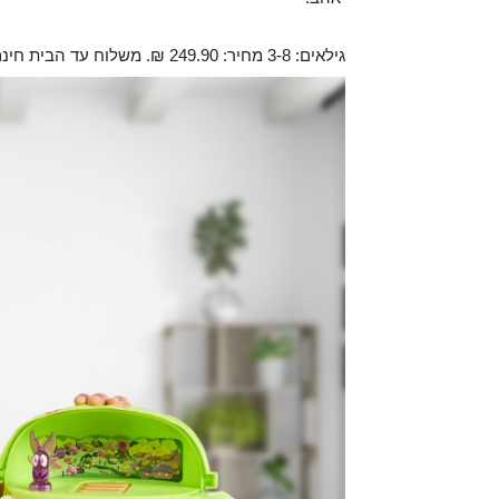
גילאים: 3-8 מחיר: 249.90 ₪. משלוח עד הבית חינם בקנייה מעל 399.90 ₪