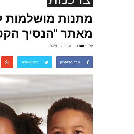
מתנות מושלמות ל
מאתר "הנסיך הקטן
על ידי
alon
-
8 בדצמבר 2024
שתף בפייסבוק
ציוץ בטוויטר