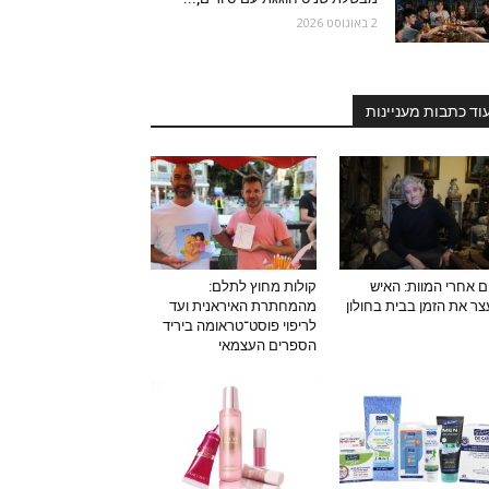
2 באוגוסט 2026
וד כתבות מעניינות
ם אחרי המוות: האיש
קולות מחוץ לתלם:
ר את הזמן בבית בחולון
מהמחתרת האיראנית ועד
לריפוי פוסט־טראומה ביריד
הספרים העצמאי