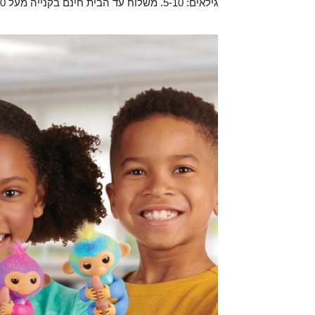
גילאים: 5-10. משלוח עד הבית חינם בקנייה מעל 399.90 ₪