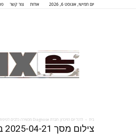
יום חמישי, אוגוסט 6, 2026
אודות
צור קשר
פר
בית
לרגל יום הזיכרון: חברת Diagnose מכשירה כלבים לטיפול בחיילים ומשפחות שכולות עם פוסט טראומה
צילום מסך 2025-04-21 ב-21.38.40