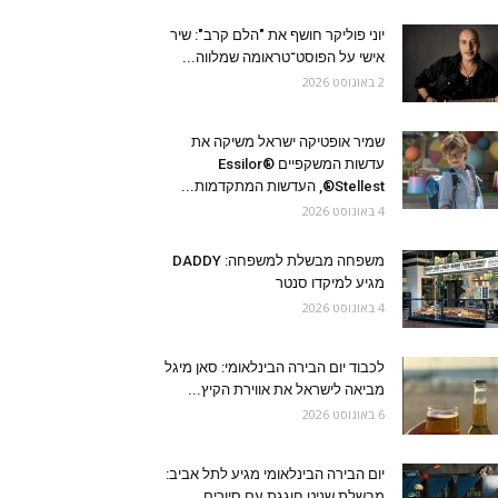
יוני פוליקר חושף את "הלם קרב": שיר
אישי על הפוסט־טראומה שמלווה...
2 באוגוסט 2026
שמיר אופטיקה ישראל משיקה את
עדשות המשקפיים Essilor®
Stellest®, העדשות המתקדמות...
4 באוגוסט 2026
משפחה מבשלת למשפחה: DADDY
מגיע למיקדו סנטר
4 באוגוסט 2026
לכבוד יום הבירה הבינלאומי: סאן מיגל
מביאה לישראל את אווירת הקיץ...
6 באוגוסט 2026
יום הבירה הבינלאומי מגיע לתל אביב:
מבשלת שניט חוגגת עם סיורים,...