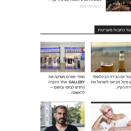
2 באוגוסט 2026
וד כתבות מעניינות
וד יום הבירה הבינלאומי:
סופר-פארם משיקה את
 מיגל מביאה לישראל את
GALLERY: אתר היוקרה
ירת הקיץ...
החדש לביוטי ובישום –
לראשונה...