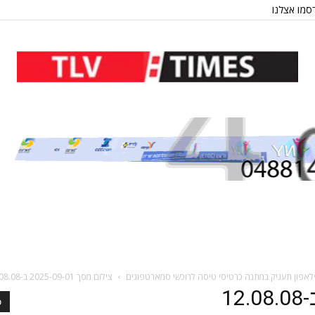
סמו אצלנו
לאפון תעניק במתנה כרטיסי טיסה לרוכשי סמארטפונים
צילום מסך 2025-09-01 ב-12.08.08
כ