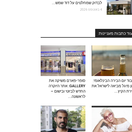
לבדוק שמחלטים על דוד שמש...
4 באוגוסט 2026
וד כתבות מעניינות
וד יום הבירה הבינלאומי:
סופר-פארם משיקה את
 מיגל מביאה לישראל את
GALLERY: אתר היוקרה
ירת הקיץ...
החדש לביוטי ובישום –
לראשונה...