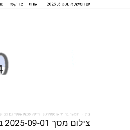
יום חמישי, אוגוסט 6, 2026
אודות
צור קשר
פר
בית
חופשה בחו"ל או סמארטפון חדש? עכשיו אפשר גם וגם! פ
צילום מסך 2025-09-01 ב-12.08.08