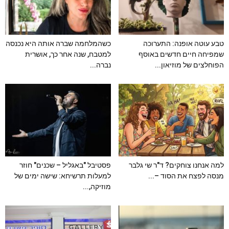
טבע עוטה אופנה: התערוכה
כשהמלחמה שברה אותה היא נכנסה
שמפיחה חיים חדשים באוסף
למטבח, שנה אחר כך, אושרית
הפוחלצים של מוזיאון...
נברה...
למה אנחנו צוחקים? ד"ר שי גלבר
פסטיבל "באגליל – שכנים" חוזר
מנסה לפצח את הסוד –...
למעלות תרשיחא: שישה ימים של
מוזיקה,...