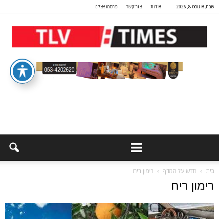
שבת, אוגוסט 8, 2026
אודות
צור קשר
פרסמו אצלנו
בית
חדש על המדף
רימון ריח
רימון ריח