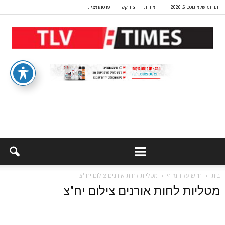
יום חמישי, אוגוסט 6, 2026
אודות
צור קשר
פרסמו אצלנו
בית
חדש על המדף
מטליות לחות אורנים צילום יח''צ
מטליות לחות אורנים צילום יח"צ