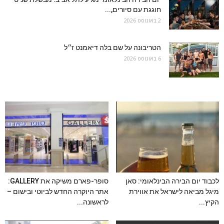
חוגגת עם סיורים,...
2 באוגוסט 2026
הטריבונה על שם בלה דיאמנט ז״ל
6 באוגוסט 2026
לכבוד יום הבירה הבינלאומי: סאן
סופר-פארם משיקה את GALLERY:
מיגל מביאה לישראל את אווירת
אתר היוקרה החדש לביוטי ובישום –
הקיץ...
לראשונה...