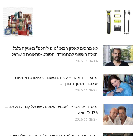
לא מחכים לאסון הבא: "טיפול חכם" מעניקה גלגל
הצלה ראשוני למתמודדי הפוסט-טראומה בישראל:
6 באוגוסט 2026
מהצורך האישי – למיזם משנה מציאות: היזמיות
שצמחו מתוך הצורך...
2 באוגוסט 2026
מוטי רייפ מכריז: "שבוע האופנה ישראל קנדה תל אביב
2026" יוצא...
4 באוגוסט 2026
יום הבירה הבינלאומי מגיע לתל אביב: מבשלת שניט