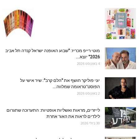
מוטי רייפ מכריז: "שבוע האופנה ישראל קנדה תל אביב
2026" יוצא...
4 באוגוסט 2026
יוני פוליקר חושף את "הלם קרב": שיר אישי על
הפוסט־טראומה שמלווה...
2 באוגוסט 2026
לייזרים, מראות ואשליות אופטיות: התערוכה שתגרום
לילדים לראות את האור אחרת
30 ביולי 2026