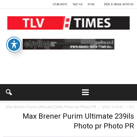
יום חמישי, אוגוסט 6, 2026
אודות
צור קשר
פרסמו אצלנו
בית
חדש על המדף
Max Brener Purim Ultimate 239ils Photo pr Photo PR
Max Brener Purim Ultimate 239ils
Photo pr Photo PR