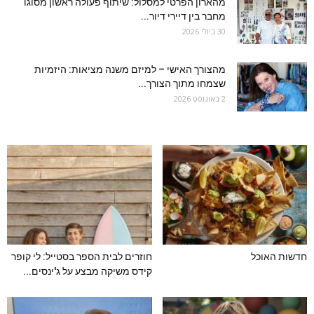
מהארון הפרטי למסלול: שיתוף פעולה ראשון מסוגו
מחבר בין דיירי דיור...
30 ביולי 2026
מהצורך האישי – למיזם משנה מציאות: היזמיות
שצמחו מתוך הצורך...
2 באוגוסט 2026
חדשות האוכל
חוזרים לבית הספר בסטייל: לי קופר
קידס משיקה מבצע על ג'ינסים...