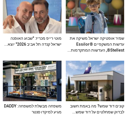
שמיר אופטיקה ישראל משיקה את
מוטי רייפ מכריז: "שבוע האופנה
עדשות המשקפיים Essilor®
ישראל קנדה תל אביב 2026" יוצא...
Stellest®, העדשות המתקדמות...
קונים דוד שמש? מה באמת חשוב
משפחה מבשלת למשפחה: DADDY
לבדוק שמחלטים על דוד שמש...
מגיע למיקדו סנטר