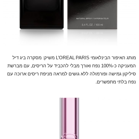
מותג האיפור הבינלאומי L’OREAL PARIS משיק: מסקרה ביג דיל
המעניקה כ-100% נפח ואורך מבלי להכביד על הריסים, עם מברשת
סיליקון גמישה ופורמולה ללא גושים למראה מניפת ריסים ארוכה עם
נפח בלתי מתפשרים.