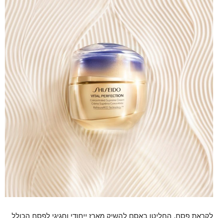
לקראת פסח, החליטו באסם להשיק מארז ייחודי וחגיגי לפסח הכולל