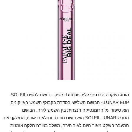
מותג היוקרה הצרפתי לליק Lalique משיק – בושם לנשים SOLEIL
LUNAR EDP.- הבושם השלישי בסדרת בקבוקי השמש האייקונים
הוא סיפור על הרומנטיקה הנצחית בין השמש לירח. הבושם
החדש SOLEIL LUNAR הוא בושם מורכב ונפלא בניגודיו, המשקף את
המעבר השקט מאור היום לאור הירח, משלב בצורה חלקה אומנות