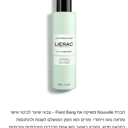
חברת Nouvelle משיקה את Paint Bang – צבעי שיער לביטוי אישי
ומראה נועז וייחודי- פורים הוא הזמן המושלם לשנות ולהתנסות
במראה חדש, והצבע בשיער הוא אחת הדרכים היצירתיות והכיפיות