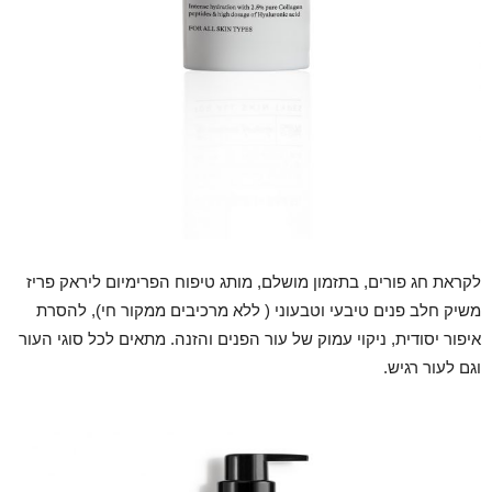
לקראת חג פורים, בתזמון מושלם, מותג טיפוח הפרימיום ליראק פריז
משיק חלב פנים טיבעי וטבעוני ( ללא מרכיבים ממקור חי), להסרת
איפור יסודית, ניקוי עמוק של עור הפנים והזנה. מתאים לכל סוגי העור
וגם לעור רגיש.