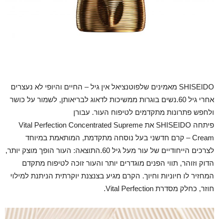
SHISEIDO מאמינים שלפוטנציאל אין גיל – החיים והיופי לא נעצרים
אחרי גיל 60.נשים בוגרות ממשיכות לדאוג לבריאותן, לשמור על כושר
ולחפש פתרונות מתקדמים לטיפוח העור. עבורן
פיתחה SHISEIDO את Vital Perfection Concentrated Supreme
Cream – קרם חדשני בעל נוסחה מתקדמת, המותאמת במיוחד
לצרכים הייחודיים של עור מעל גיל 60.התוצאה: העור הופך מוצק יותר,
הדוק וזוהר, תווי הפנים מוגדרים יותר והעור זוכה לטיפוח מתקדם
המחזיר לו חיוניות וחיוך. הקרם מגיע בצנצנת יוקרתית הניתנת למילוי
חוזר, כחלק מסדרת Vital Perfection.