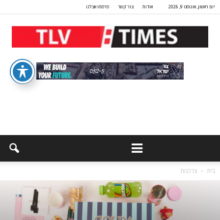
יום ראשון, אוגוסט 9, 2026
אודות
צור קשר
פרסמו אצלנו
בית
צרכנות