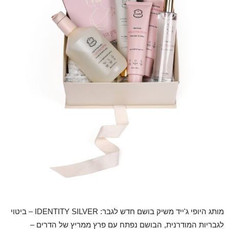
מותג היופי ג'ייד משיק בושם חדש לגבר: IDENTITY SILVER – ביטוי
לגבריות המודרנית, הבושם נפתח עם פרץ ממריץ של הדרים –