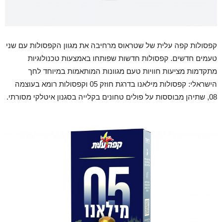
קפסולות קפה עלית של שטראוס מרחיבה את מגוון הקפסולות עם שני
טעמים חדשים. קפסולות חדשות שפותחו באמצעות טכנולוגיות
מתקדמות מציעות חוויות טעם מגוונות המותאמות במיוחד לחך
הישראלי: קפסולות מילאנו בדרגת חוזק 05 וקפסולות רומא בעוצמה
08, שתיהן מבוססות על פולים טחונים בקלייה בסגנון איטלקי מסורתי.