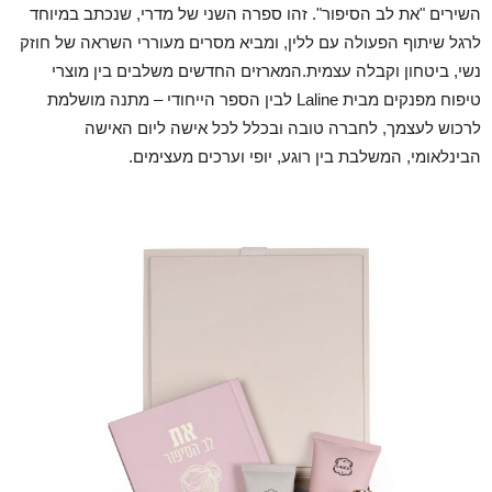
השירים "את לב הסיפור". זהו ספרה השני של מדרי, שנכתב במיוחד
לרגל שיתוף הפעולה עם ללין, ומביא מסרים מעוררי השראה של חוזק
נשי, ביטחון וקבלה עצמית.המארזים החדשים משלבים בין מוצרי
טיפוח מפנקים מבית Laline לבין הספר הייחודי – מתנה מושלמת
לרכוש לעצמך, לחברה טובה ובכלל לכל אישה ליום האישה
הבינלאומי, המשלבת בין רוגע, יופי וערכים מעצימים.