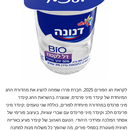
לקראת חג הפורים 2025, חברת פררו שמחה להציג את מהדורת החג
המיוחדת של קינדר מיני פרנדס, שנוצרה בהשראת החג.קינדר
מיני פרנדס במהדורה מיוחדת לפורים, כוללת שני טעמים :קינדר מיני
פרינדס חלב וקינדר מיני פרינדס עם שברי עוגיות, בעיצוב פורימי של
אסתר המלכה ומרדכי היהודי. הטעם האהוב של קינדר מגיע באריזה
חגיגית מעוטרת בסמלי פורים, מה שהופך כל משלוח מנות למתנה