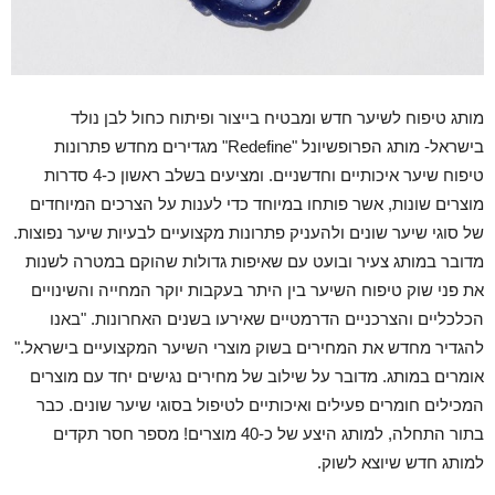
מותג טיפוח לשיער חדש ומבטיח בייצור ופיתוח כחול לבן נולד
בישראל- מותג הפרופשיונל "Redefine" מגדירים מחדש פתרונות
טיפוח שיער איכותיים וחדשניים. ומציעים בשלב ראשון כ-4 סדרות
מוצרים שונות, אשר פותחו במיוחד כדי לענות על הצרכים המיוחדים
של סוגי שיער שונים ולהעניק פתרונות מקצועיים לבעיות שיער נפוצות.
מדובר במותג צעיר ובועט עם שאיפות גדולות שהוקם במטרה לשנות
את פני שוק טיפוח השיער בין היתר בעקבות יוקר המחייה והשינויים
הכלכליים והצרכניים הדרמטיים שאירעו בשנים האחרונות. "באנו
להגדיר מחדש את המחירים בשוק מוצרי השיער המקצועיים בישראל."
אומרים במותג. מדובר על שילוב של מחירים נגישים יחד עם מוצרים
המכילים חומרים פעילים ואיכותיים לטיפול בסוגי שיער שונים. כבר
בתור התחלה, למותג היצע של כ-40 מוצרים! מספר חסר תקדים
למותג חדש שיוצא לשוק.