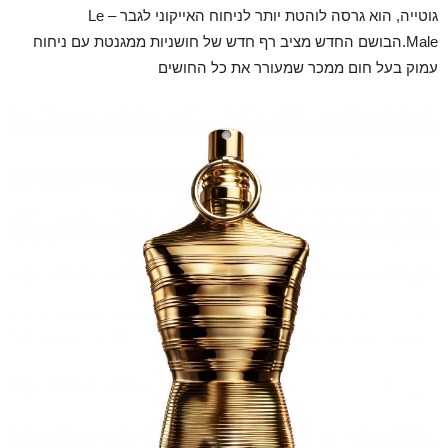
גוטייה, הוא גרסה לוהטת יותר לניחוח האייקוני לגבר – Le
Male.הבושם החדש מציב רף חדש של חושניות ממגנטת עם ניחוח
עמוק בעל חום ממכר שמעורר את כל החושים