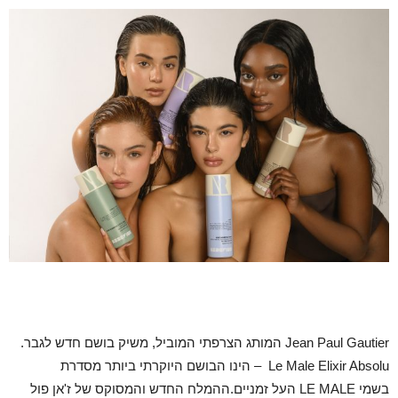
Jean Paul Gautier המותג הצרפתי המוביל, משיק בושם חדש לגבר.
Le Male Elixir Absolu – הינו הבושם היוקרתי ביותר מסדרת
בשמי LE MALE העל זמניים.ההמלח החדש והמסוקס של ז'אן פול