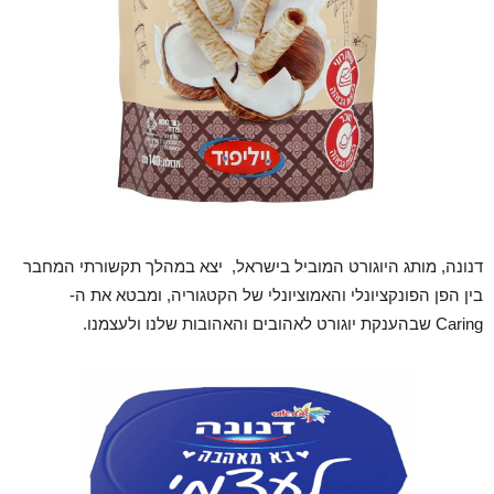
דנונה, מותג היוגורט המוביל בישראל, יצא במהלך תקשורתי המחבר
בין הפן הפונקציונלי והאמוציונלי של הקטגוריה, ומבטא את ה-
Caring שבהענקת יוגורט לאהובים והאהובות שלנו ולעצמנו.