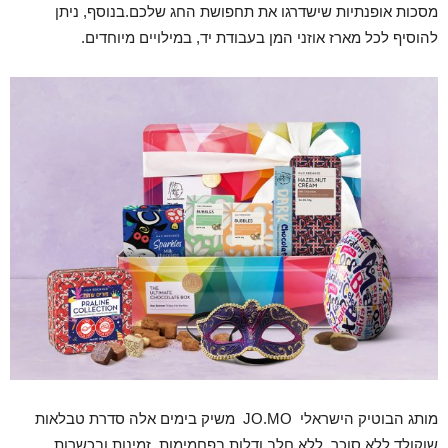
מסכות אופנתיות שישדרגו את תחפושת החג שלכם.בנוסף, ניתן
להוסיף לכל מארז אוזני המן בעבודת יד, במילויים מיוחדים.
מותג הבוטיק הישראלי JO.MO משיק בימים אלה סדרת טבלאות
שוקולד ללא סוכר, ללא חלב ודלות בפחמימות, זמינות ובכשרות