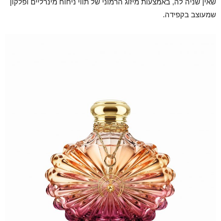
שאין שניה לה, באמצעות מיזוג הרמוני של תווי ניחוח מינרליים ופלקון
שמעוצב בקפידה.