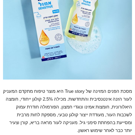
מסכת הפנים המזינה של True story היא מוצר טיפוח מתקדם המעניק
לעור הזנה אינטנסיבית והתחדשות. מכילה 2.5% קולגן ייחודי, חומצה
היאלורונית, חומצות אמינו ונוגדי חמצון. הפורמולה חודרת עמוק
לשכבות העור, מעודדת ייצור קולגן טבעי, מספקת לחות מרבית
ומסייעת בהפחתת סימני גיל. מעניקה לעור מראה בריא, קורן וצעיר
יותר כבר לאחר שימוש ראשון.