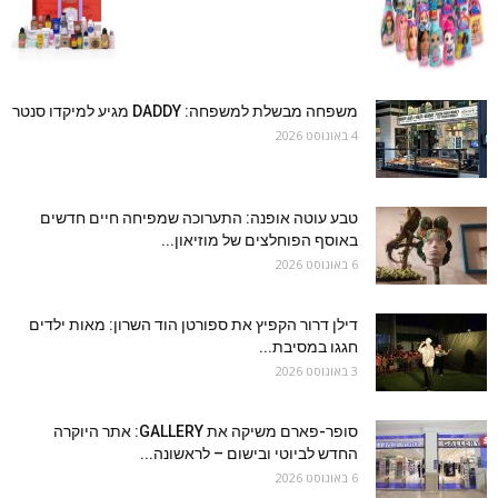
משפחה מבשלת למשפחה: DADDY מגיע למיקדו סנטר
4 באוגוסט 2026
טבע עוטה אופנה: התערוכה שמפיחה חיים חדשים
באוסף הפוחלצים של מוזיאון...
6 באוגוסט 2026
דילן דרור הקפיץ את ספורטן הוד השרון: מאות ילדים
חגגו במסיבת...
3 באוגוסט 2026
סופר-פארם משיקה את GALLERY: אתר היוקרה
החדש לביוטי ובישום – לראשונה...
6 באוגוסט 2026