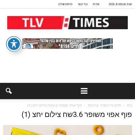
שבת, אוגוסט 8, 2026
אודות
צור קשר
פרסמו אצלנו
בית
חדש על המדף- צרכנות
פוף אפוי משופר 3.6שח צילום יחצ (1)
פוף אפוי משופר 3.6שח צילום יחצ (1)