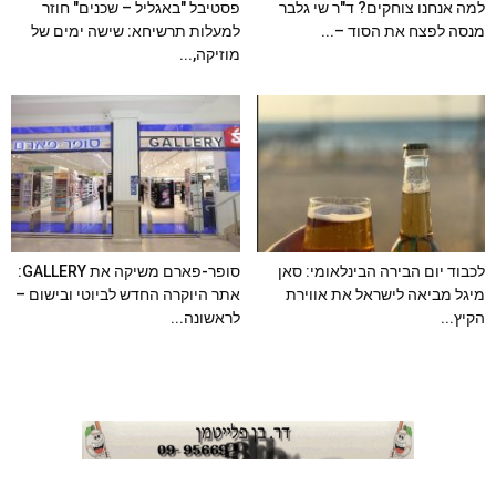
למה אנחנו צוחקים? ד"ר שי גלבר
פסטיבל "באגליל – שכנים" חוזר
מנסה לפצח את הסוד –...
למעלות תרשיחא: שישה ימים של
מוזיקה,...
לכבוד יום הבירה הבינלאומי: סאן
סופר-פארם משיקה את GALLERY:
מיגל מביאה לישראל את אווירת
אתר היוקרה החדש לביוטי ובישום –
הקיץ...
לראשונה...