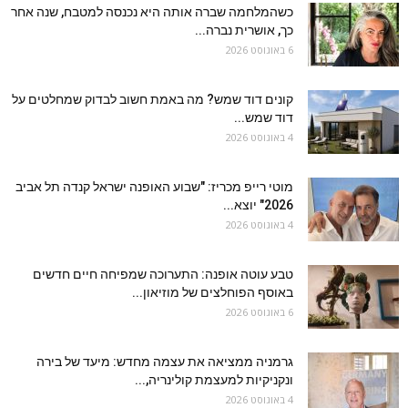
כשהמלחמה שברה אותה היא נכנסה למטבח, שנה אחר
כך, אושרית נברה...
6 באוגוסט 2026
קונים דוד שמש? מה באמת חשוב לבדוק שמחלטים על
דוד שמש...
4 באוגוסט 2026
מוטי רייפ מכריז: "שבוע האופנה ישראל קנדה תל אביב
2026" יוצא...
4 באוגוסט 2026
טבע עוטה אופנה: התערוכה שמפיחה חיים חדשים
באוסף הפוחלצים של מוזיאון...
6 באוגוסט 2026
גרמניה ממציאה את עצמה מחדש: מיעד של בירה
ונקניקיות למעצמת קולינריה,...
4 באוגוסט 2026