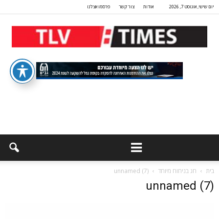
יום שישי, אוגוסט 7, 2026
אודות
צור קשר
פרסמו אצלנו
בית
חג בניחוח מיוחד
unnamed (7)
unnamed (7)