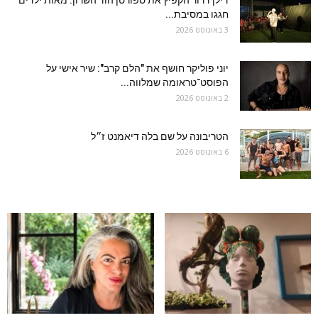
דילן דרור הקפיץ את ספורטן הוד השרון: מאות ילדים
חגגו במסיבת...
3 באוגוסט 2026
יוני פוליקר חושף את "הלם קרב": שיר אישי על
הפוסט־טראומה שמלווה...
2 באוגוסט 2026
הטריבונה על שם בלה דיאמנט ז״ל
6 באוגוסט 2026