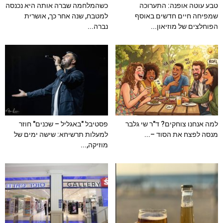
טבע עוטה אופנה: התערוכה
כשהמלחמה שברה אותה היא נכנסה
שמפיחה חיים חדשים באוסף
למטבח, שנה אחר כך, אושרית
הפוחלצים של מוזיאון...
נברה...
למה אנחנו צוחקים? ד"ר שי גלבר
פסטיבל "באגליל – שכנים" חוזר
מנסה לפצח את הסוד –...
למעלות תרשיחא: שישה ימים של
מוזיקה,...