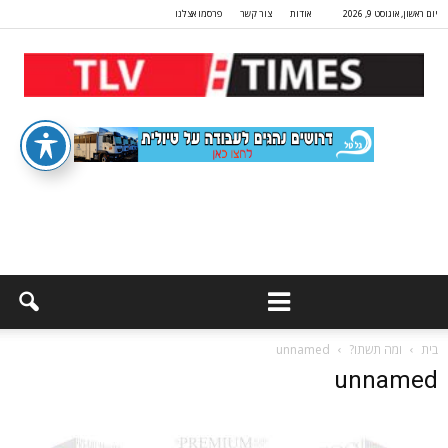
יום ראשון, אוגוסט 9, 2026
אודות
צור קשר
פרסמו אצלנו
בית
ומה תשתו?
unnamed
unnamed