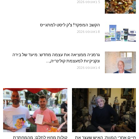
5 באוגוסט 2026
הקשב המפקד! צ'ק ליסט למתגייס
8 באוגוסט 2026
גרמניה ממציאה את עצמה מחדש: מיעד של בירה
ונקניקיות למעצמת קולינריה,...
4 באוגוסט 2026
חיים אחרי המוות: האיש שעצר את
קולות מחוץ לתלם: מהמחתרת