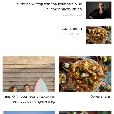
יוני פוליקר חושף את "הלם קרב": שיר אישי על
הפוסט־טראומה שמלווה...
2 באוגוסט 2026
חדשות האוכל
5 באוגוסט 2026
חדשות האוכל
חוזרים לבית הספר בסטייל: לי קופר
קידס משיקה מבצע על ג'ינסים...