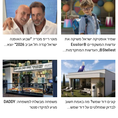
שמיר אופטיקה ישראל משיקה את
מוטי רייפ מכריז: "שבוע האופנה
עדשות המשקפיים Essilor®
ישראל קנדה תל אביב 2026" יוצא...
Stellest®, העדשות המתקדמות...
קונים דוד שמש? מה באמת חשוב
משפחה מבשלת למשפחה: DADDY
לבדוק שמחלטים על דוד שמש...
מגיע למיקדו סנטר