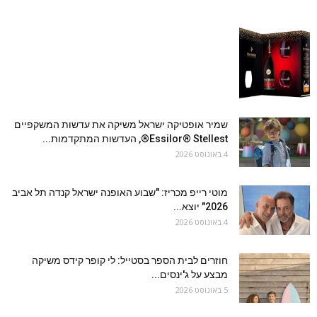
שמיר אופטיקה ישראל משיקה את עדשות המשקפיים
Essilor® Stellest®, העדשות המתקדמות...
4 באוגוסט 2026
מוטי רייפ מכריז: "שבוע האופנה ישראל קנדה תל אביב
2026" יוצא...
4 באוגוסט 2026
חוזרים לבית הספר בסטייל: לי קופר קידס משיקה
מבצע על ג'ינסים...
5 באוגוסט 2026