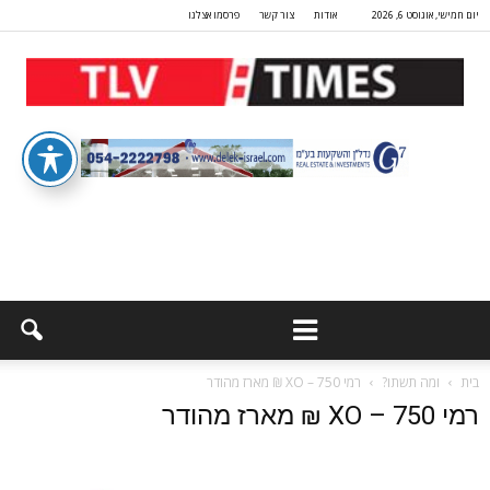
יום חמישי, אוגוסט 6, 2026
אודות
צור קשר
פרסמו אצלנו
בית
ומה תשתו?
רמי XO – 750 ₪ מארז מהודר
רמי XO – 750 ₪ מארז מהודר