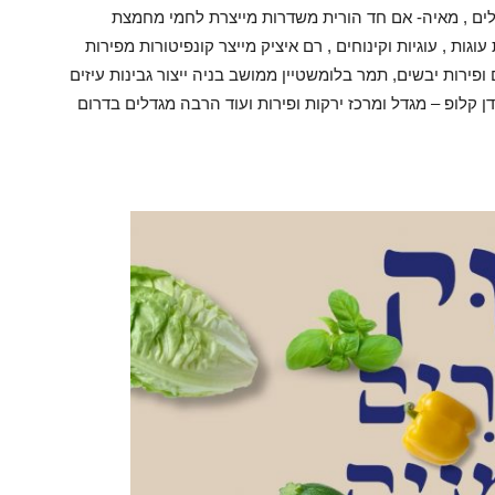
ילים , מאיה- אם חד הורית משדרות מייצרת לחמי מחמצת
עוגות , עוגיות וקינוחים , רם איציק מייצר קונפיטורות מפירות
ופירות יבשים, תמר בלומשטיין ממושב בניה ייצור גבינות עיזים
דן קלופ – מגדל ומרכז ירקות ופירות ועוד הרבה מגדלים בדרום