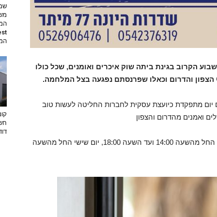
שמי
משי
המת
וע הקרוב בגינת ביתה שוק איכרים ואומנים, שכל כולו
הצפון והדרום וכאלו שפרנסתם נפגעה בצל המלחמה.
יום יום מתפקדת כיועצת עסקית לחברות החליטה לעשות טוב
קונ
ים ואמנים מהדרום והצפון
חשו
דוד
‎השוק יתקיים בשדרות היונה 77 במיתר ביום חמישי החל מהשעה 14:00 ועד השעה 18:00, יום שישי החל מהשעה