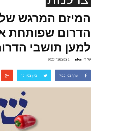
‎המיזם המרגש של 
הדרום שפותחת א
למען תושבי הדרום
על ידי
alon
-
2 בנובמבר 2023
שתף בפייסבוק
ציוץ בטוויטר