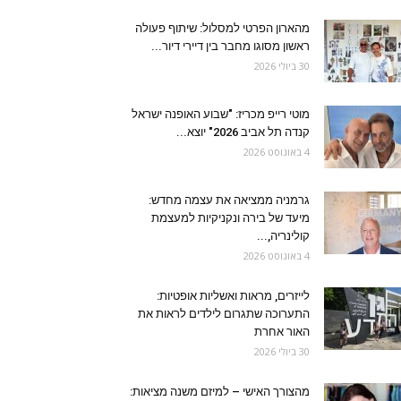
מהארון הפרטי למסלול: שיתוף פעולה
ראשון מסוגו מחבר בין דיירי דיור...
30 ביולי 2026
מוטי רייפ מכריז: "שבוע האופנה ישראל
קנדה תל אביב 2026" יוצא...
4 באוגוסט 2026
גרמניה ממציאה את עצמה מחדש:
מיעד של בירה ונקניקיות למעצמת
קולינריה,...
4 באוגוסט 2026
לייזרים, מראות ואשליות אופטיות:
התערוכה שתגרום לילדים לראות את
האור אחרת
30 ביולי 2026
מהצורך האישי – למיזם משנה מציאות: