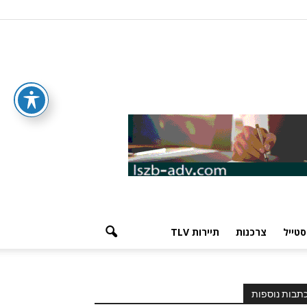
סטייל
צרכנות
תיירות TLV
תבות נוספות