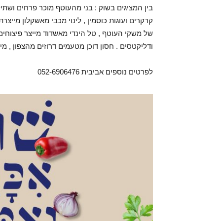
בין המציגים בשוק : בני מהעוטף מוכר פרחים ושת
קרקרים ועוגות כוסמין , לינוי מכבי מאשקלון מייצרת 
של משקי העוטף , טל הינדי מאשדוד מייצר פיצוחים 
ודליקטסים . חסון דוכן מטעמים דרוזים מהצפון , מי
לפרטים נוספים אביבית 052-6906476