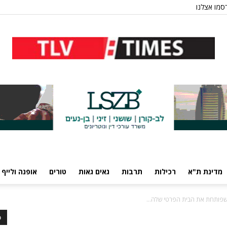
סמו אצלנו
מדינת ת"א
רכילות
תרבות
גאים גאות
טורים
אופנה ולייף 
כ