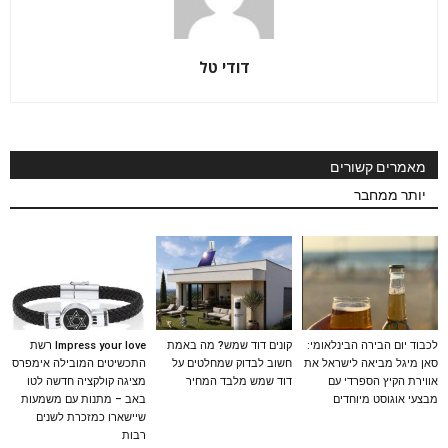
דודי טל
מאמרים קשורים
יותר ממחבר
לכבוד יום הבירה הבינלאומי:
קונים דוד שמש? מה באמת
Impress your love רשת
סאן מיגל מביאה לישראל את
חשוב לבדוק שמחלטים על
התכשיטים המובילה אימפרס
אווירת הקיץ הספרדי עם
דוד שמש מלבד המחיר
מציגה קולקציה חדשה לטו
מבצעי אוגוסט מיוחדים
באב – מתנות עם משמעות
שיישארו כמזכרת לשנים
רבות