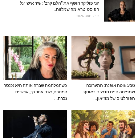
יוני פוליקר חושף את "הלם קרב": שיר אישי על
הפוסט־טראומה שמלווה...
2 באוגוסט 2026
טבע עוטה אופנה: התערוכה
כשהמלחמה שברה אותה היא נכנסה
שמפיחה חיים חדשים באוסף
למטבח, שנה אחר כך, אושרית
הפוחלצים של מוזיאון...
נברה...