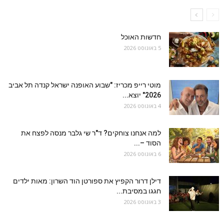
חדשות האוכל
5 באוגוסט 2026
מוטי רייפ מכריז: "שבוע האופנה ישראל קנדה תל אביב
2026" יוצא...
4 באוגוסט 2026
למה אנחנו צוחקים? ד"ר שי גלבר מנסה לפצח את
הסוד –...
6 באוגוסט 2026
דילן דרור הקפיץ את ספורטן הוד השרון: מאות ילדים
חגגו במסיבת...
3 באוגוסט 2026