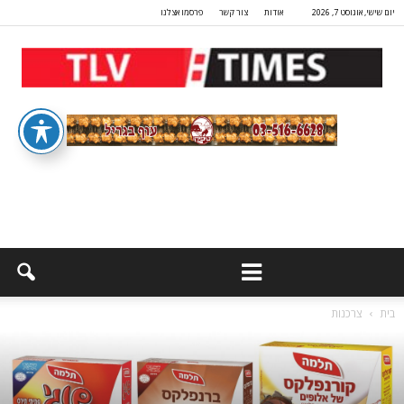
יום שישי, אוגוסט 7, 2026
אודות
צור קשר
פרסמו אצלנו
בית
צרכנות