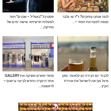
למה אנחנו צוחקים? ד"ר שי גלבר
פסטיבל "באגליל – שכנים" חוזר
מנסה לפצח את הסוד –...
למעלות תרשיחא: שישה ימים של
מוזיקה,...
לכבוד יום הבירה הבינלאומי: סאן
סופר-פארם משיקה את GALLERY:
מיגל מביאה לישראל את אווירת
אתר היוקרה החדש לביוטי ובישום –
הקיץ...
לראשונה...