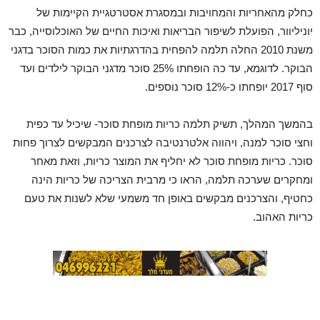
כחלק מהאחריות והמחויבות ובמסגרת אסטרטגיית הקיימות של
יוניליוור, הפועלת לשיפור הבריאות ואיכות החיים של האוכלוסייה, כבר
משנת 2010 החלה תלמה להפחית בהדרגתיות את כמות הסוכר בדגני
הבוקר. לדוגמא, עד כה הופחתו 25% סוכר מדגני הבוקר לילדים ועד
סוף 2017 יופחתו כ-12% סוכר נוספים.
בהמשך המהלך, תשיק תלמה כריות מופחת סוכר- שיכיל עד כפית
וחצי סוכר למנה, ויהווה אלטרנטיבה לצרכנים המבקשים לצרוך פחות
סוכר. כריות מופחת סוכר לא יחליף את המוצר כריות, וזאת מאחר
ומחקרים שערכה תלמה, הראו כי מרבית הצריכה של כריות הינה
כחטיף, והצרכנים מבקשים באופן חד משמעי שלא לשנות את טעם
כריות האהוב.