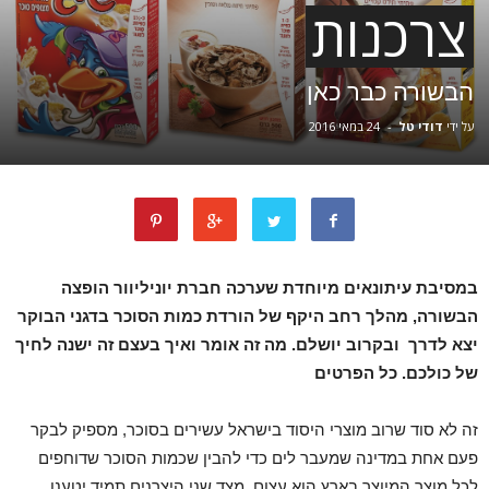
צרכנות
הבשורה כבר כאן
על ידי
דודי טל
-
24 במאי 2016
במסיבת עיתונאים מיוחדת שערכה חברת יוניליוור הופצה
הבשורה, מהלך רחב היקף של הורדת כמות הסוכר בדגני הבוקר
יצא לדרך ובקרוב יושלם. מה זה אומר ואיך בעצם זה ישנה לחיך
של כולכם. כל הפרטים
זה לא סוד שרוב מוצרי היסוד בישראל עשירים בסוכר, מספיק לבקר
פעם אחת במדינה שמעבר לים כדי להבין שכמות הסוכר שדוחפים
לכל מוצר המיוצר בארץ הוא עצום. מצד שני היצרנים תמיד יטענו