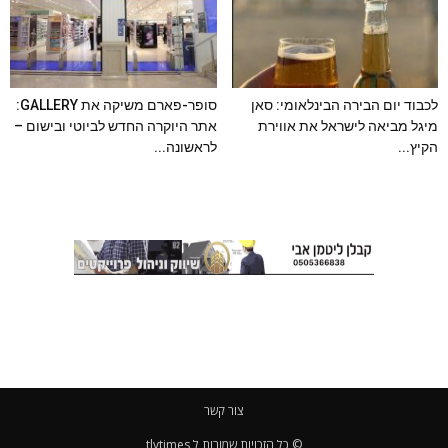
לכבוד יום הבירה הבינלאומי: סאן
סופר-פארם משיקה את GALLERY:
מיגל מביאה לישראל את אווירת
אתר היוקרה החדש לביוטי ובישום –
הקיץ...
לראשונה...
צור קשר
© כל הזכויות שמורות ל tlvtimes