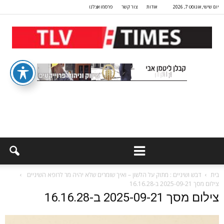
יום שישי, אוגוסט 7, 2026
אודות
צור קשר
פרסמו אצלנו
בית
דבש ושיניים : מתוק על הלשון – ואיך שומרים שלא יהיה מר לרופא השיניים
צילום מסך 2025-09-21 ב-16.16.28
צילום מסך 2025-09-21 ב-16.16.28