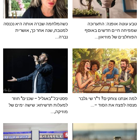
טבע עוטה אופנה: התערוכה
כשהמלחמה שברה אותה היא נכנסה
שמפיחה חיים חדשים באוסף
למטבח, שנה אחר כך, אושרית
הפוחלצים של מוזיאון...
נברה...
למה אנחנו צוחקים? ד"ר שי גלבר
פסטיבל "באגליל – שכנים" חוזר
מנסה לפצח את הסוד –...
למעלות תרשיחא: שישה ימים של
מוזיקה,...