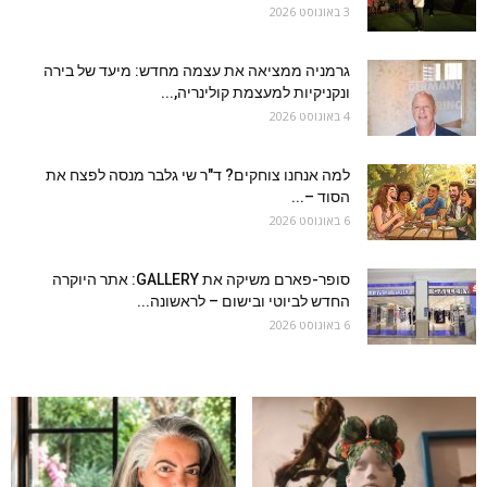
3 באוגוסט 2026
גרמניה ממציאה את עצמה מחדש: מיעד של בירה
ונקניקיות למעצמת קולינריה,...
4 באוגוסט 2026
למה אנחנו צוחקים? ד"ר שי גלבר מנסה לפצח את
הסוד –...
6 באוגוסט 2026
סופר-פארם משיקה את GALLERY: אתר היוקרה
החדש לביוטי ובישום – לראשונה...
6 באוגוסט 2026