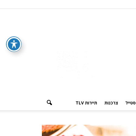
סטייל
צרכנות
תיירות TLV