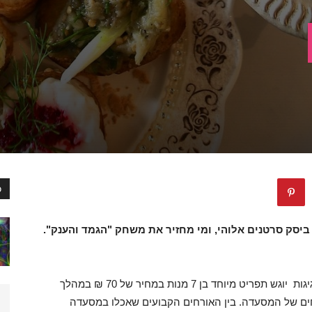
כ
 לאכול ביסק סרטנים אלוהי, ומי מחזיר את משחק "הגמד והענק".
חוגגת יומולדת 70 שנה , בחודש החגיגות יוגש תפריט מיוחד בן 7 מנות במחיר של 70 ₪ במהלך
חים של המסעדה. בין האורחים הקבועים שאכלו במסעדה