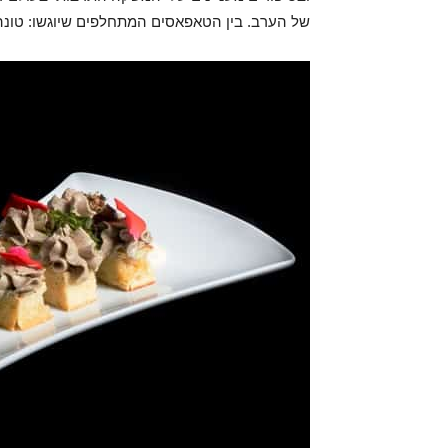
של הערב. בין הטאפאסים המתחלפים שיוגשו: טונה א