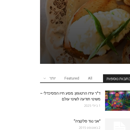
All
Featured
יותר
תבות נוספות
ד"ר עידו הרטוגזון: מסע חייו הפסיכדלי –
משינוי תודעה לשינוי עולם
1 ביולי 2025
“אני נגד סלקציה”
2 באוגוסט 2015