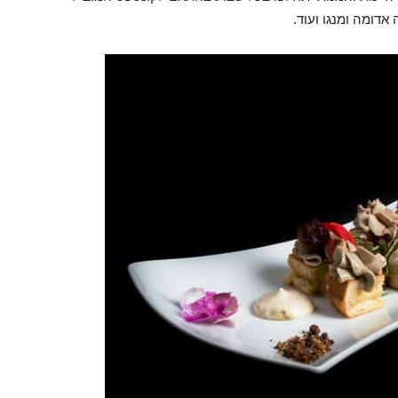
דומה ומנגו ועוד.