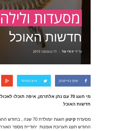
מסעדות ולילה
חדשות האוכל
על ידי
דודי טל
-
11 בנובמבר 2015
שתף בפייסבוק
ציוץ בטוויטר
מי חוגג 70 עם נתן אלתרמן, איפה תוכלו
חדשות האוכל
מסעדת
קיטון
החודש תוצג תערוכת אומנות יחודיית מספר האור