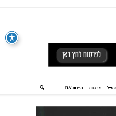
סטייל
צרכנות
תיירות TLV