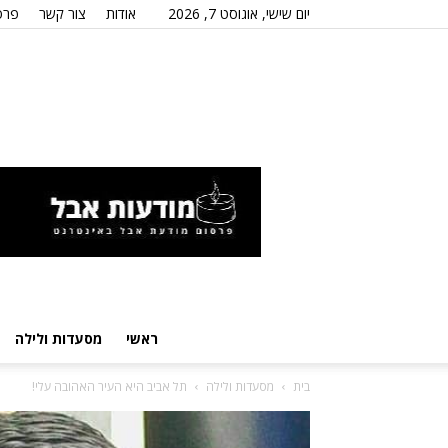
יום שישי, אוגוסט 7, 2026
אודות
צור קשר
פרס
ראשי
מסעדות ולילה
בית
מסעדות ולילה
תל אביב היא העיר האהובה עלי!