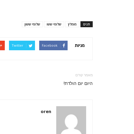
תגים
מומלץ
שלומי ששו
שלומי ששון
מניות
Twitter
Facebook
מאמר קודם
היום יום הולדת!
oren