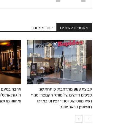
מאמרים קשורים
יותר ממחבר
קבוצת BBB מתרחבת: פותחת שני
אהבה בטעם אי
סניפים חדשים של מותגי הקבוצה: סניף
חוגגת את ט"ו
רשת מוזס שופ וסניף רפידוס במרכז
ומחווה מרגשת
רוטשטיין בבאר יעקב