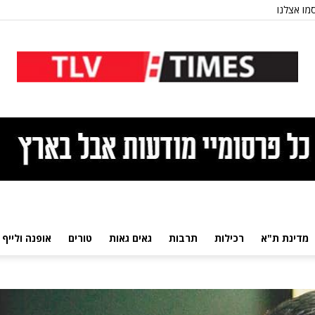
מו אצלנו
מדינת ת"א
רכילות
תרבות
גאים גאות
טורים
אופנה ולייף 