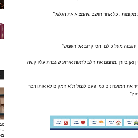
 מקומות.. כל אחד חושב שהמציא את הגלגל"
יו גבוה מעל כולם והכי קרוב אל השמש"
 ואן ביורן ,מחמם את הלב לראות אירוע שעבדת עליו קשה
ח
יר את המועדונים כמו פעם לנמל ת"א המקום לא אותו דבר
יה"
טבע
שמפ
באו