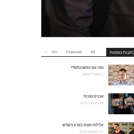
All
Featured
יותר
תבות נוספות
ומה עם המשכנתא?!
2 באפריל 2020
אבנים טובות
25 בדצמבר 2016
עלילות מונס בארץ הקודש
21 באוגוסט 2015