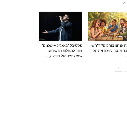
און...
 אנחנו צוחקים? ד"ר שי
פסטיבל "באגליל – שכנים"
ר מנסה לפצח את הסוד
חוזר למעלות תרשיחא:
–
שישה ימים של מוזיקה,...