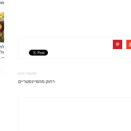
מוזי
למה
גלב
...
המאמר הבא
רחוק מהמיינסטריים