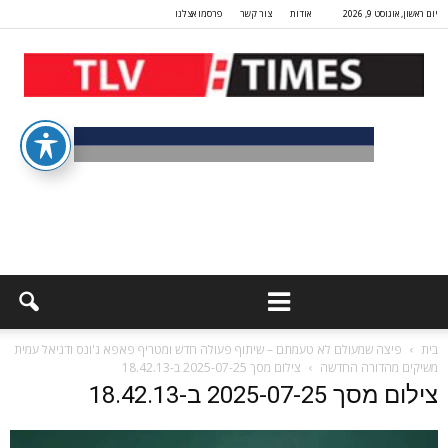
יום ראשון, אוגוסט 9, 2026
אודות
צור קשר
פרסמו אצלנו
בית
פיצה שמעולם לא טעמתם – שיתוף פעולה חדש ומטריף פאפא ג'ונס ודניאל עמית
משיקים מהדורה החדשה
צילום מסך 2025-07-25 ב-18.42.13
צילום מסך 2025-07-25 ב-18.42.13