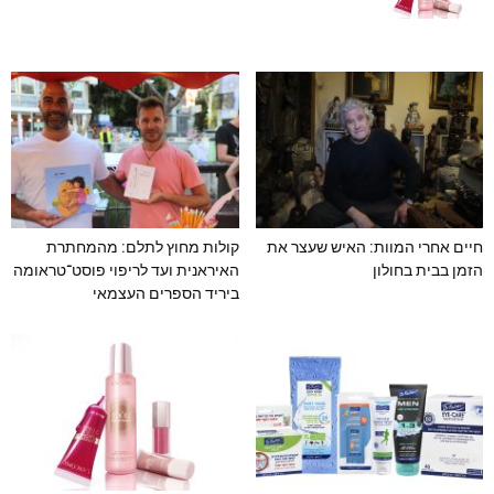
חיים אחרי המוות: האיש שעצר את
קולות מחוץ לתלם: מהמחתרת
הזמן בבית בחולון
האיראנית ועד לריפוי פוסט־טראומה
ביריד הספרים העצמאי