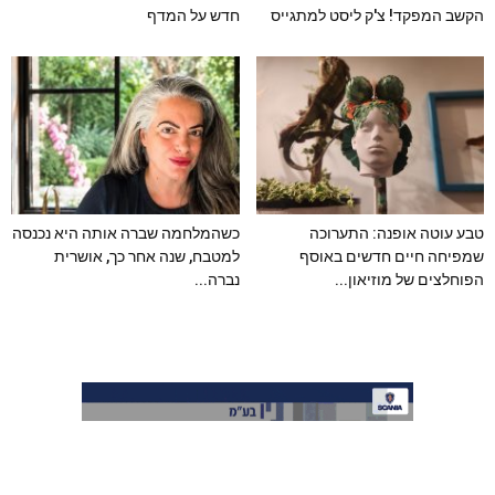
הקשב המפקד! צ'ק ליסט למתגייס
חדש על המדף
טבע עוטה אופנה: התערוכה
כשהמלחמה שברה אותה היא נכנסה
שמפיחה חיים חדשים באוסף
למטבח, שנה אחר כך, אושרית
הפוחלצים של מוזיאון...
נברה...