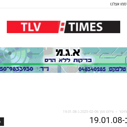
מו אצלנו
צילום מסך 2025-02-06 ב-19.01.08
כ