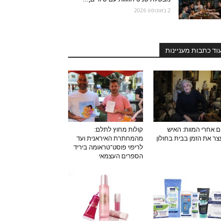
2 באוגוסט 2026
וד כתבות מעניינות
ם אחרי המוות: האיש
קולות מחוץ לתלם:
ר את הזמן בבית בחולון
מהמחתרת האיראנית ועד
לריפוי פוסט־טראומה ביריד
הספרים העצמאי