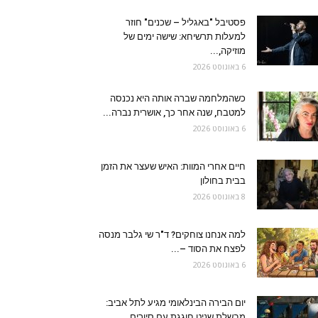
פסטיבל "באגליל – שכנים" חוזר
למעלות תרשיחא: שישה ימים של
מוזיקה,...
6 באוגוסט 2026
כשהמלחמה שברה אותה היא נכנסה
למטבח, שנה אחר כך, אושרית נברה...
6 באוגוסט 2026
חיים אחרי המוות: האיש שעצר את הזמן
בבית בחולון
8 באוגוסט 2026
למה אנחנו צוחקים? ד"ר שי גלבר מנסה
לפצח את הסוד –...
6 באוגוסט 2026
יום הבירה הבינלאומי מגיע לתל אביב:
מבשלת שניט חוגגת עם סיורים,...