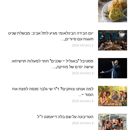
יום הבירה הבינלאומי מגיע לתל אביב: מבשלת שניט
חוגגת עם סיורים,...
2 באוגוסט 2026
פסטיבל "באגליל – שכנים" חוזר למעלות תרשיחא:
שישה ימים של מוזיקה,...
6 באוגוסט 2026
למה אנחנו צוחקים? ד"ר שי גלבר מנסה לפצח את
הסוד –...
6 באוגוסט 2026
הטריבונה על שם בלה דיאמנט ז״ל
6 באוגוסט 2026