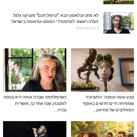
לא מחכים לאסון הבא: "טיפול חכם" מעניקה גלגל
הצלה ראשוני למתמודדי הפוסט-טראומה בישראל:
6 באוגוסט 2026
טבע עוטה אופנה: התערוכה
כשהמלחמה שברה אותה היא נכנסה
שמפיחה חיים חדשים באוסף
למטבח, שנה אחר כך, אושרית
הפוחלצים של מוזיאון...
נברה...