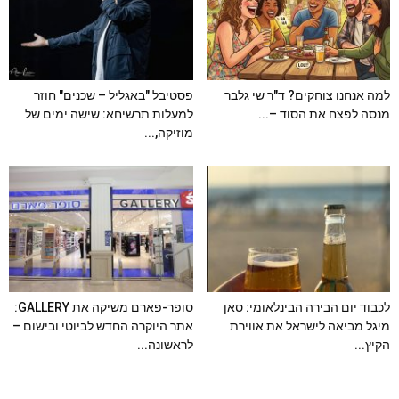
למה אנחנו צוחקים? ד"ר שי גלבר
פסטיבל "באגליל – שכנים" חוזר
מנסה לפצח את הסוד –...
למעלות תרשיחא: שישה ימים של
מוזיקה,...
לכבוד יום הבירה הבינלאומי: סאן
סופר-פארם משיקה את GALLERY:
מיגל מביאה לישראל את אווירת
אתר היוקרה החדש לביוטי ובישום –
הקיץ...
לראשונה...