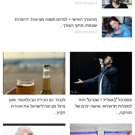
6 באוגוסט 2026
מהצורך האישי – למיזם משנה מציאות: היזמיות
שצמחו מתוך הצורך...
2 באוגוסט 2026
פסטיבל "באגליל – שכנים" חוזר
לכבוד יום הבירה הבינלאומי: סאן
למעלות תרשיחא: שישה ימים של
מיגל מביאה לישראל את אווירת
מוזיקה,...
הקיץ...