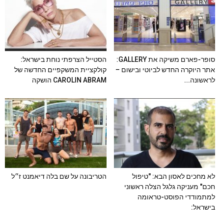
סופר-פארם משיקה את GALLERY:
הסטייל הצרפתי נוחת בישראל:
אתר היוקרה החדש לביוטי ובישום –
קולקציית המשקפיים החדשה של
לראשונה...
CAROLIN ABRAM הושקה
לא מחכים לאסון הבא: "טיפול
הטריבונה על שם בלה דיאמנט ז״ל
חכם" מעניקה גלגל הצלה ראשוני
למתמודדי הפוסט-טראומה
בישראל: