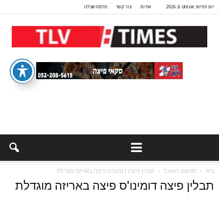
יום חמישי, אוגוסט 6, 2026
אודות
צור קשר
פרסמו אצלנו
בית
חדשות האוכל
תבלין פיצה דומינו'ס פיצה באריזה מוגדלת
תבלין פיצה דומינו'ס פיצה באריזה מוגדלת