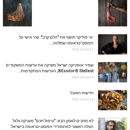
יוני פוליקר חושף את "הלם קרב": שיר אישי על
הפוסט־טראומה שמלווה...
2 באוגוסט 2026
שמיר אופטיקה ישראל משיקה את עדשות המשקפיים
Essilor® Stellest®, העדשות המתקדמות...
4 באוגוסט 2026
חדשות האוכל
5 באוגוסט 2026
לא מחכים לאסון הבא: "טיפול חכם" מעניקה גלגל
הצלה ראשוני למתמודדי הפוסט-טראומה בישראל: