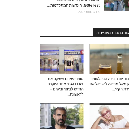
Stellest®, העדשות המתקדמות...
4 באוגוסט 2026
וד כתבות מעניינות
וד יום הבירה הבינלאומי:
סופר-פארם משיקה את
 מיגל מביאה לישראל את
GALLERY: אתר היוקרה
ירת הקיץ...
החדש לביוטי ובישום –
לראשונה...