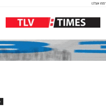
סמו אצלנו
כ