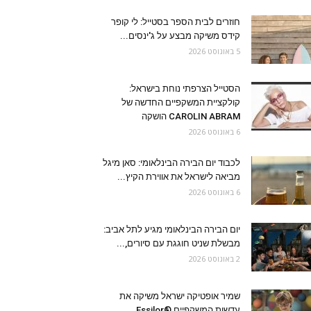
חוזרים לבית הספר בסטייל: לי קופר
קידס משיקה מבצע על ג'ינסים...
5 באוגוסט 2026
הסטייל הצרפתי נוחת בישראל:
קולקציית המשקפיים החדשה של
CAROLIN ABRAM הושקה
6 באוגוסט 2026
לכבוד יום הבירה הבינלאומי: סאן מיגל
מביאה לישראל את אווירת הקיץ...
6 באוגוסט 2026
יום הבירה הבינלאומי מגיע לתל אביב:
מבשלת שניט חוגגת עם סיורים,...
2 באוגוסט 2026
שמיר אופטיקה ישראל משיקה את
עדשות המשקפיים Essilor®